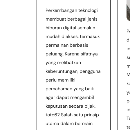
Perkembangan teknologi
membuat berbagai jenis
hiburan digital semakin
P
mudah diakses, termasuk
d
permainan berbasis
i
peluang. Karena sifatnya
s
yang melibatkan
m
keberuntungan, pengguna
M
perlu memiliki
k
pemahaman yang baik
y
agar dapat mengambil
p
keputusan secara bijak.
i
toto62 Salah satu prinsip
T
utama dalam bermain
t