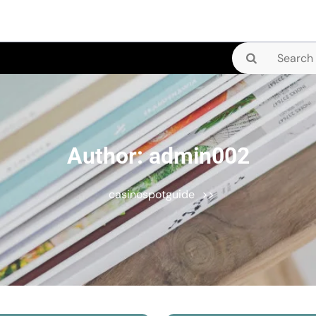
Search
for:
Author:
admin002
casinospotguide
>>