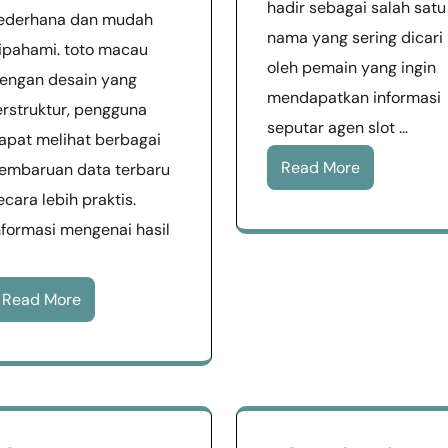
hadir sebagai salah satu
ederhana dan mudah
nama yang sering dicari
ipahami. toto macau
oleh pemain yang ingin
engan desain yang
mendapatkan informasi
erstruktur, pengguna
seputar agen slot …
apat melihat berbagai
Read More
embaruan data terbaru
ecara lebih praktis.
nformasi mengenai hasil
Read More