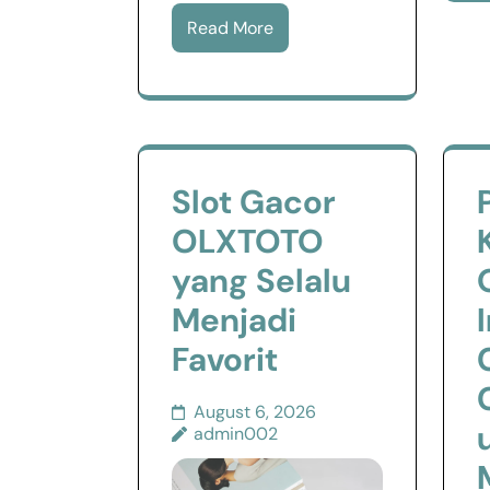
Read More
Slot Gacor
OLXTOTO
yang Selalu
Menjadi
Favorit
August 6, 2026
admin002