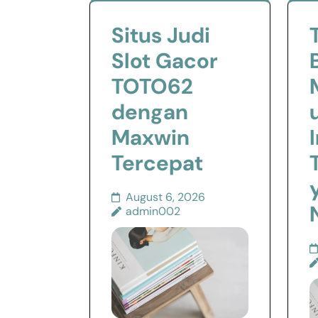
Situs Judi
Slot Gacor
TOTO62
dengan
Maxwin
Tercepat
August 6, 2026
admin002