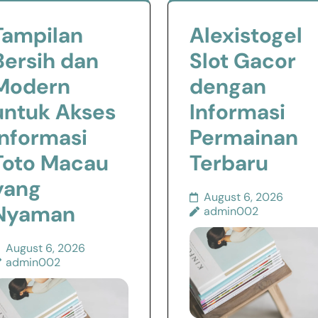
Tampilan
Alexistogel
Bersih dan
Slot Gacor
Modern
dengan
untuk Akses
Informasi
Informasi
Permainan
Toto Macau
Terbaru
yang
August 6, 2026
Nyaman
admin002
August 6, 2026
admin002