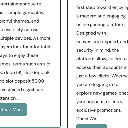
ntertainment due to
first step toward enjoyin
heir simple gameplay,
a modern and engaging
olorful themes, and
online gaming platform.
ccessibility across
Designed with
ultiple devices. As more
convenience, speed, and
layers look for affordable
security in mind, the
ays to enjoy these
platform allows users to
ames, terms such as slot
access their accounts in
K, depo 5K, slot depo 5K,
just a few clicks. Whethe
nd slot deposit 5000
you are logging in to
ave gained significant
explore new games, che
ttention. …
your account, or enjoy
Read More
exclusive promotions,
Dhani Win …