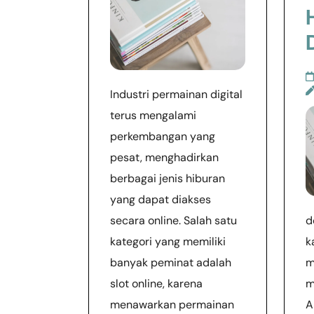
Industri permainan digital
terus mengalami
perkembangan yang
pesat, menghadirkan
berbagai jenis hiburan
yang dapat diakses
secara online. Salah satu
d
kategori yang memiliki
k
banyak peminat adalah
m
slot online, karena
m
menawarkan permainan
A