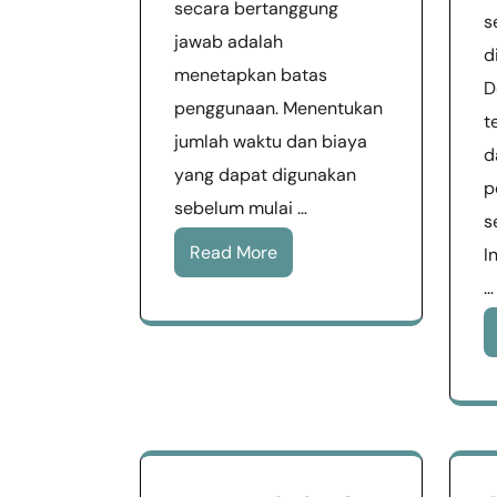
secara bertanggung
s
jawab adalah
d
menetapkan batas
D
penggunaan. Menentukan
t
jumlah waktu dan biaya
d
yang dapat digunakan
p
sebelum mulai …
s
Read More
I
…