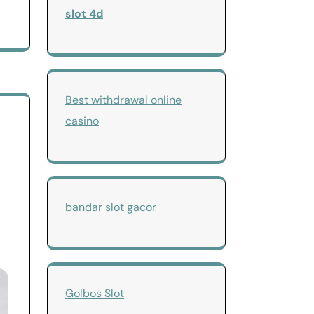
slot 4d
Best withdrawal online
casino
bandar slot gacor
Golbos Slot