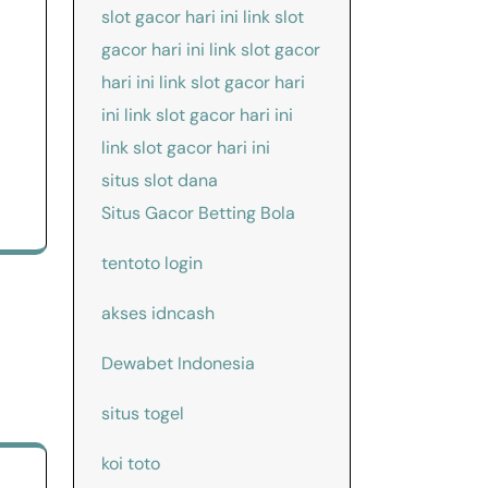
slot gacor hari ini
link slot
gacor hari ini
link slot gacor
hari ini
link slot gacor hari
ini
link slot gacor hari ini
link slot gacor hari ini
situs slot dana
Situs Gacor Betting Bola
tentoto login
akses idncash
Dewabet Indonesia
situs togel
koi toto