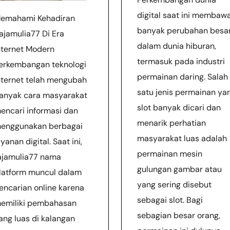
digital saat ini membaw
emahami Kehadiran
banyak perubahan besa
ajamulia77 Di Era
dalam dunia hiburan,
nternet Modern
termasuk pada industri
erkembangan teknologi
permainan daring. Salah
nternet telah mengubah
satu jenis permainan ya
anyak cara masyarakat
slot banyak dicari dan
encari informasi dan
menarik perhatian
enggunakan berbagai
masyarakat luas adalah
ayanan digital. Saat ini,
permainan mesin
ajamulia77 nama
gulungan gambar atau
latform muncul dalam
yang sering disebut
encarian online karena
sebagai slot. Bagi
emiliki pembahasan
sebagian besar orang,
ang luas di kalangan