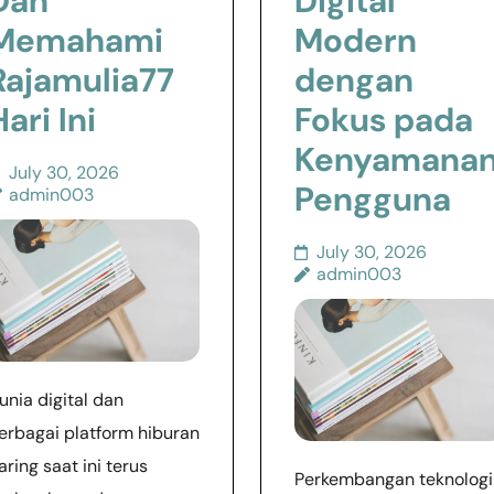
Dan
Digital
Memahami
Modern
Rajamulia77
dengan
Hari Ini
Fokus pada
Kenyamana
July 30, 2026
Pengguna
admin003
July 30, 2026
admin003
unia digital dan
erbagai platform hiburan
aring saat ini terus
Perkembangan teknologi