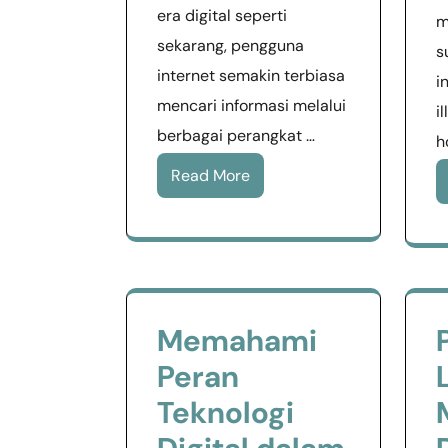
era digital seperti
m
sekarang, pengguna
s
internet semakin terbiasa
i
mencari informasi melalui
i
berbagai perangkat …
h
Read More
Memahami
Peran
Teknologi