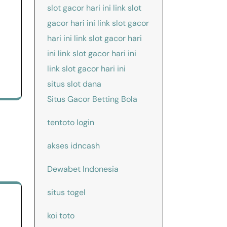
slot gacor hari ini
link slot
gacor hari ini
link slot gacor
hari ini
link slot gacor hari
ini
link slot gacor hari ini
link slot gacor hari ini
situs slot dana
Situs Gacor Betting Bola
tentoto login
akses idncash
Dewabet Indonesia
situs togel
koi toto