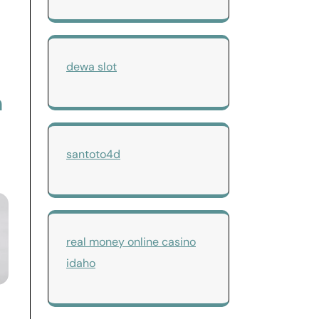
dewa slot
n
santoto4d
real money online casino
idaho