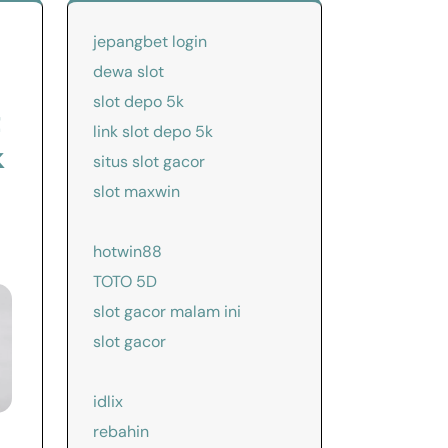
jepangbet login
dewa slot
slot depo 5k
t
link slot depo 5k
k
situs slot gacor
slot maxwin
hotwin88
TOTO 5D
slot gacor malam ini
slot gacor
idlix
rebahin