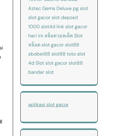
Aztec Gems Deluxe
pg slot
slot gacor
slot deposit
1000
slot4d
link slot gacor
hari ini
สล็อตวอลเล็ต
Slot
สล็อต
slot gacor
slot88
ai
sbobet88
slot88
toto slot
n
4d
Slot
slot gacor
slot88
bandar slot
aplikasi slot gacor
ng