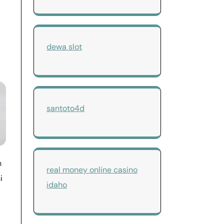
dewa slot
santoto4d
n
real money online casino
i
idaho