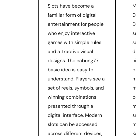
Slots have become a
M
familiar form of digital
D
entertainment for people
D
who enjoy interactive
s
games with simple rules
s
and attractive visual
d
designs. The nabung77
h
basic idea is easy to
b
understand. Players see a
m
set of reels, symbols, and
m
winning combinations
b
presented through a
m
digital interface. Modern
s
slots can be accessed
m
across different devices,
K