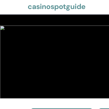
Skip
casinospotguide
to
content
(Press
Enter)