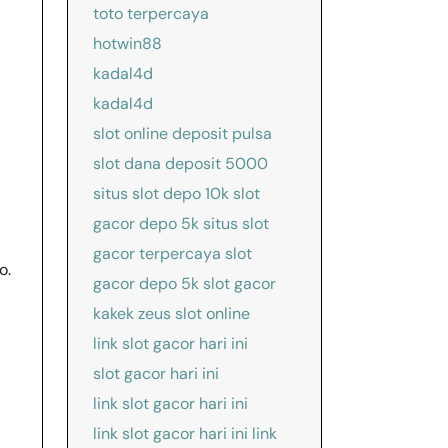
toto terpercaya
hotwin88
kadal4d
kadal4d
slot online deposit pulsa
slot dana deposit 5000
situs slot depo 10k
slot
gacor depo 5k
situs slot
gacor terpercaya
slot
o.
gacor depo 5k
slot gacor
kakek zeus
slot online
link slot gacor hari ini
slot gacor hari ini
link slot gacor hari ini
link slot gacor hari ini
link