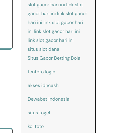
slot gacor hari ini
link slot
gacor hari ini
link slot gacor
hari ini
link slot gacor hari
ini
link slot gacor hari ini
link slot gacor hari ini
situs slot dana
Situs Gacor Betting Bola
tentoto login
akses idncash
Dewabet Indonesia
situs togel
koi toto