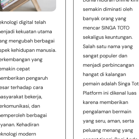
semakin diminati oleh
banyak orang yang
eknologi digital telah
mencar SINGA TOTO
enjadi kekuatan utama
sekaligus keuntungan.
ang mengubah berbagai
Salah satu nama yang
spek kehidupan manusia.
sangat populer dan
erkembangan yang
menjadi perbincangan
emakin cepat
hangat di kalangan
emberikan pengaruh
pemain adalah Singa Tot
esar terhadap cara
Platform ini dikenal luas
asyarakat bekerja,
karena memberikan
erkomunikasi, dan
pengalaman bermain
emperoleh berbagai
yang seru, aman, serta
ayanan. Kehadiran
peluang menang yang
eknologi modern