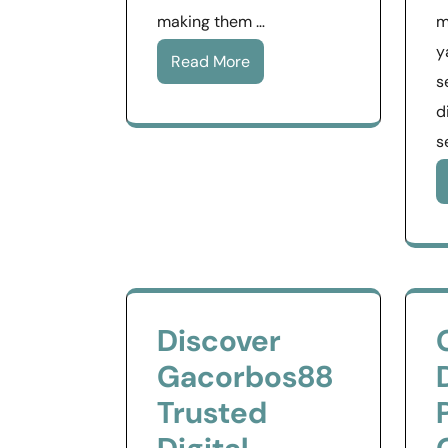
making them …
m
y
Read More
s
d
s
Discover
Gacorbos88
Trusted