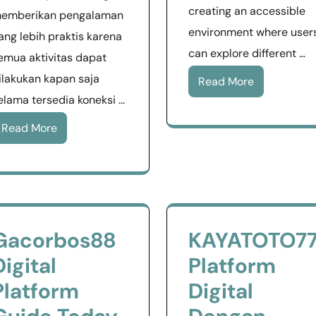
creating an accessible
emberikan pengalaman
environment where user
ang lebih praktis karena
can explore different …
emua aktivitas dapat
ilakukan kapan saja
Read More
elama tersedia koneksi …
Read More
Gacorbos88
KAYATOTO7
Digital
Platform
Platform
Digital