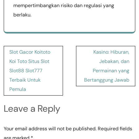
mempertimbangkan risiko dan regulasi yang
berlaku.
Post
Slot Gacor Koitoto
Kasino: Hiburan,
navigation
Koi Toto Situs Slot
Jebakan, dan
Slot88 Slot777
Permainan yang
Terbaik Untuk
Bertanggung Jawab
Pemula
Leave a Reply
Your email address will not be published.
Required fields
are marked
*