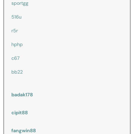
sportgg
516u
r5r
hphp
c67
bb22
badak178
cipit88
fangwin88