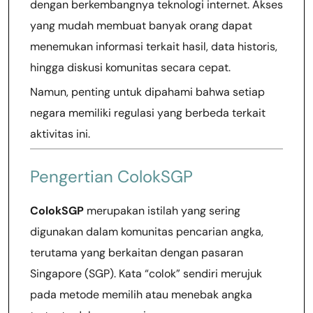
dengan berkembangnya teknologi internet. Akses
yang mudah membuat banyak orang dapat
menemukan informasi terkait hasil, data historis,
hingga diskusi komunitas secara cepat.
Namun, penting untuk dipahami bahwa setiap
negara memiliki regulasi yang berbeda terkait
aktivitas ini.
Pengertian ColokSGP
ColokSGP
merupakan istilah yang sering
digunakan dalam komunitas pencarian angka,
terutama yang berkaitan dengan pasaran
Singapore (SGP). Kata “colok” sendiri merujuk
pada metode memilih atau menebak angka