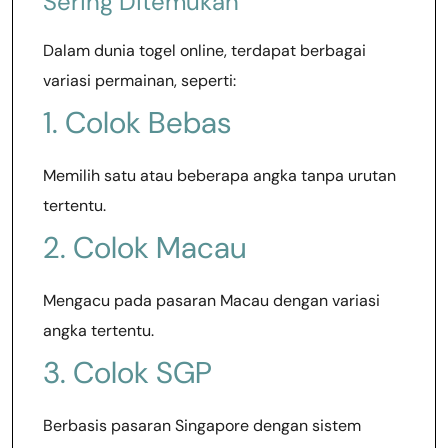
Sering Ditemukan
Dalam dunia togel online, terdapat berbagai
variasi permainan, seperti:
1. Colok Bebas
Memilih satu atau beberapa angka tanpa urutan
tertentu.
2. Colok Macau
Mengacu pada pasaran Macau dengan variasi
angka tertentu.
3. Colok SGP
Berbasis pasaran Singapore dengan sistem