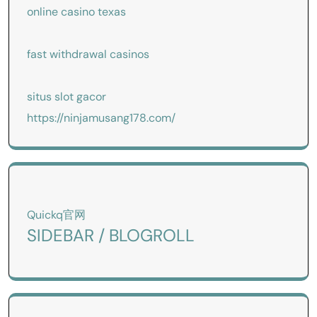
online casino texas
fast withdrawal casinos
situs slot gacor
https://ninjamusang178.com/
Quickq官网
SIDEBAR / BLOGROLL