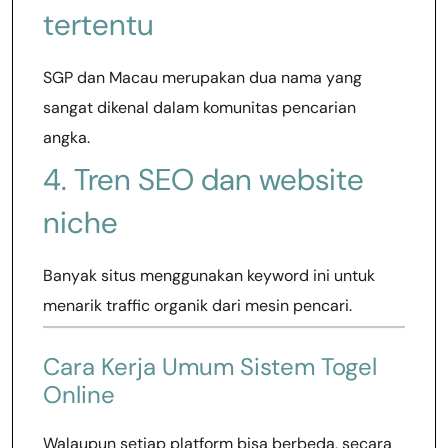
tertentu
SGP dan Macau merupakan dua nama yang
sangat dikenal dalam komunitas pencarian
angka.
4. Tren SEO dan website
niche
Banyak situs menggunakan keyword ini untuk
menarik traffic organik dari mesin pencari.
Cara Kerja Umum Sistem Togel
Online
Walaupun setiap platform bisa berbeda, secara