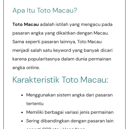
Apa Itu Toto Macau?
Toto Macau
adalah istilah yang mengacu pada
pasaran angka yang dikaitkan dengan Macau.
Sama seperti pasaran lainnya, Toto Macau
menjadi salah satu keyword yang banyak dicari
karena popularitasnya dalam dunia permainan
angka online.
Karakteristik Toto Macau:
Menggunakan sistem angka dari pasaran
tertentu
Memiliki berbagai variasi jenis permainan
Sering dibandingkan dengan pasaran lain