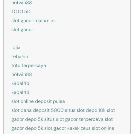
hotwin88
TOTO 5D
slot gacor malam ini
slot gacor
idlix
rebahin
toto terpercaya
hotwin88
kadal4d
kadal4d
slot online deposit pulsa
slot dana deposit 5000
situs slot depo 10k
slot
gacor depo 5k
situs slot gacor terpercaya
slot
gacor depo 5k
slot gacor kakek zeus
slot online