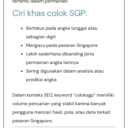
tertentu dalam permainan.
Ciri khas colok SGP:
Berfokus pada angka tunggal atau
sebagian digit
Mengacu pada pasaran Singapore
Lebih sederhana dibanding jenis
permainan angka lainnya
Sering digunakan dalam analisis atau
prediksi angka
Dalam konteks SEO, keyword “coloksgp” memiliki
volume pencarian yang stabil karena banyak
pengguna mencari hasil, pola, atau data terkait
pasaran Singapore.