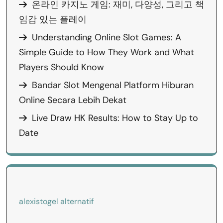
온라인 카지노 게임: 재미, 다양성, 그리고 책
임감 있는 플레이
Understanding Online Slot Games: A
Simple Guide to How They Work and What
Players Should Know
Bandar Slot Mengenal Platform Hiburan
Online Secara Lebih Dekat
Live Draw HK Results: How to Stay Up to
Date
alexistogel alternatif