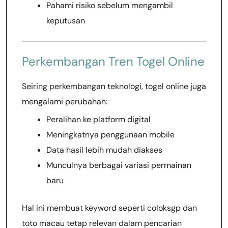
Pahami risiko sebelum mengambil
keputusan
Perkembangan Tren Togel Online
Seiring perkembangan teknologi, togel online juga
mengalami perubahan:
Peralihan ke platform digital
Meningkatnya penggunaan mobile
Data hasil lebih mudah diakses
Munculnya berbagai variasi permainan
baru
Hal ini membuat keyword seperti coloksgp dan
toto macau tetap relevan dalam pencarian