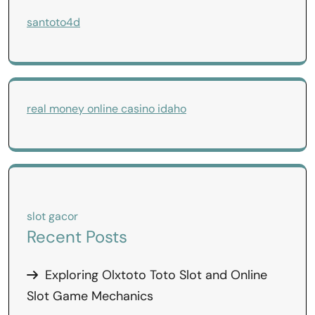
santoto4d
real money online casino idaho
slot gacor
Recent Posts
Exploring Olxtoto Toto Slot and Online
Slot Game Mechanics