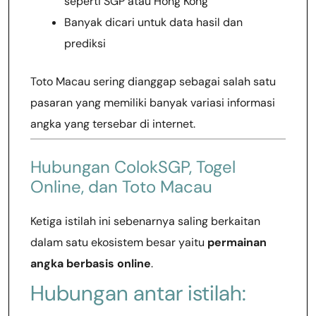
seperti SGP atau Hong Kong
Banyak dicari untuk data hasil dan
prediksi
Toto Macau sering dianggap sebagai salah satu
pasaran yang memiliki banyak variasi informasi
angka yang tersebar di internet.
Hubungan ColokSGP, Togel
Online, dan Toto Macau
Ketiga istilah ini sebenarnya saling berkaitan
dalam satu ekosistem besar yaitu
permainan
angka berbasis online
.
Hubungan antar istilah: