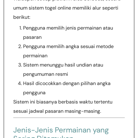
umum sistem togel online memiliki alur seperti
berikut:
Pengguna memilih jenis permainan atau
pasaran
Pengguna memilih angka sesuai metode
permainan
Sistem menunggu hasil undian atau
pengumuman resmi
Hasil dicocokkan dengan pilihan angka
pengguna
Sistem ini biasanya berbasis waktu tertentu
sesuai jadwal pasaran masing-masing.
Jenis-Jenis Permainan yang