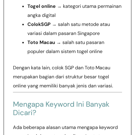
Togel online
→ kategori utama permainan
angka digital
ColokSGP
→ salah satu metode atau
variasi dalam pasaran Singapore
Toto Macau
→ salah satu pasaran
populer dalam sistem togel online
Dengan kata lain, colok SGP dan Toto Macau
merupakan bagian dari struktur besar togel
online yang memiliki banyak jenis dan variasi.
Mengapa Keyword Ini Banyak
Dicari?
Ada beberapa alasan utama mengapa keyword