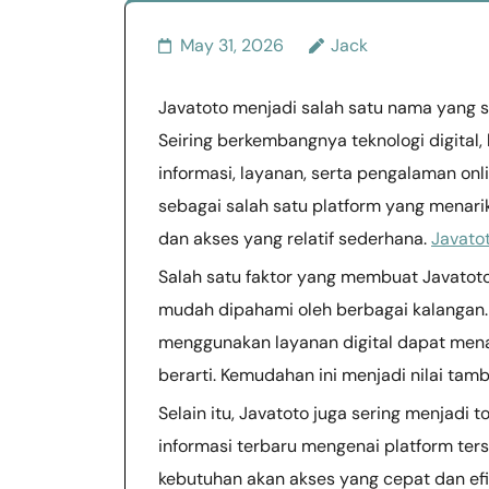
May 31, 2026
Jack
Javatoto menjadi salah satu nama yang s
Seiring berkembangnya teknologi digital
informasi, layanan, serta pengalaman onli
sebagai salah satu platform yang mena
dan akses yang relatif sederhana.
Javato
Salah satu faktor yang membuat Javatot
mudah dipahami oleh berbagai kalangan
menggunakan layanan digital dapat menav
berarti. Kemudahan ini menjadi nilai tamb
Selain itu, Javatoto juga sering menjadi
informasi terbaru mengenai platform ter
kebutuhan akan akses yang cepat dan efis