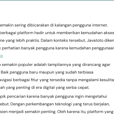
emakin sering dibicarakan di kalangan pengguna internet.
, berbagai platform hadir untuk memberikan kemudahan akse
ne yang lebih praktis. Dalam konteks tersebut, Javatoto diken
rik perhatian banyak pengguna karena kemudahan penggunaa
to
o semakin populer adalah tampilannya yang dirancang agar
. Baik pengguna baru maupun yang sudah terbiasa
igasi berbagai fitur yang tersedia tanpa mengalami kesulit
ah yang penting di era digital yang serba cepat.
 topik pencarian karena banyak pengguna ingin mengetahui
sebut. Dengan perkembangan teknologi yang terus berjalan,
ien menjadi semakin penting. Oleh karena itu, platform yang