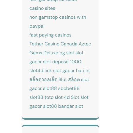
casino sites
non gamstop casinos with
paypal
fast paying casinos
Tether Casino Canada
Aztec
Gems Deluxe
pg slot
slot
gacor
slot deposit 1000
slot4d
link slot gacor hari ini
สล็อตวอลเล็ต
Slot
สล็อต
slot
gacor
slot88
sbobet88
slot88
toto slot 4d
Slot
slot
gacor
slot88
bandar slot