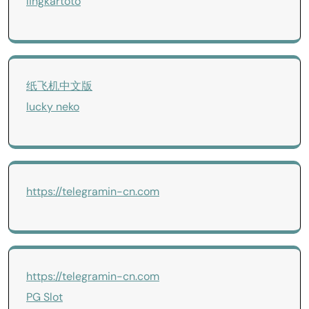
lingkartoto
纸飞机中文版
lucky neko
https://telegramin-cn.com
https://telegramin-cn.com
PG Slot