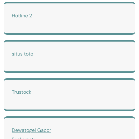
Hotline 2
situs toto
Trustock
Dewatogel Gacor