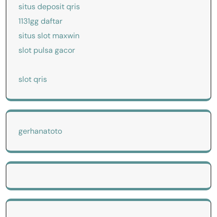
situs deposit qris
1131gg daftar
situs slot maxwin
slot pulsa gacor
slot qris
gerhanatoto