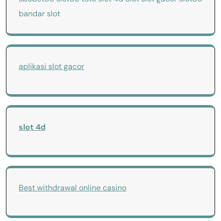
bandar slot
aplikasi slot gacor
slot 4d
Best withdrawal online casino