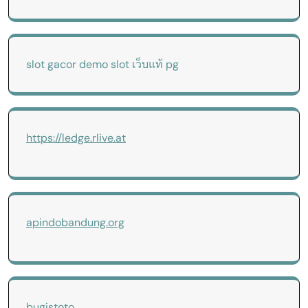
slot gacor
demo slot
เว็บแท้ pg
https://ledge.rlive.at
apindobandung.org
bugistoto