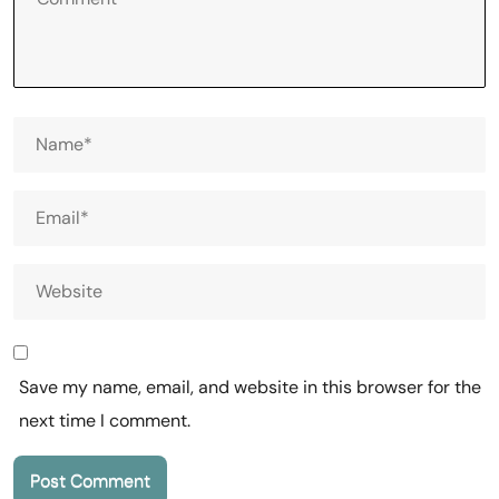
Save my name, email, and website in this browser for the
next time I comment.