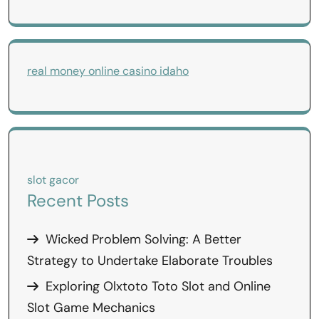
real money online casino idaho
slot gacor
Recent Posts
Wicked Problem Solving: A Better
Strategy to Undertake Elaborate Troubles
Exploring Olxtoto Toto Slot and Online
Slot Game Mechanics