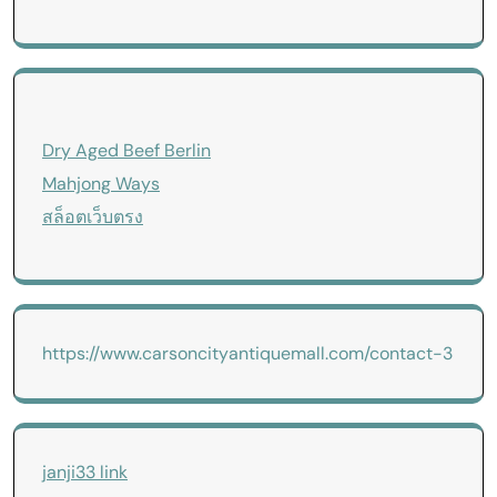
Dry Aged Beef Berlin
Mahjong Ways
สล็อตเว็บตรง
https://www.carsoncityantiquemall.com/contact-3
janji33 link