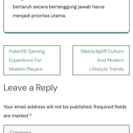
bertaruh secara bertanggung jawab harus
menjadi prioritas utama.
Post
Poker88 Gaming
WeedySpliff Culture
navigation
Experience For
And Modern
Modern Players
Lifestyle Trends
Leave a Reply
Your email address will not be published.
Required fields
are marked
*