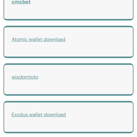
cmcbet
Atomic wallet download
wisdomtoto
Exodus wallet download