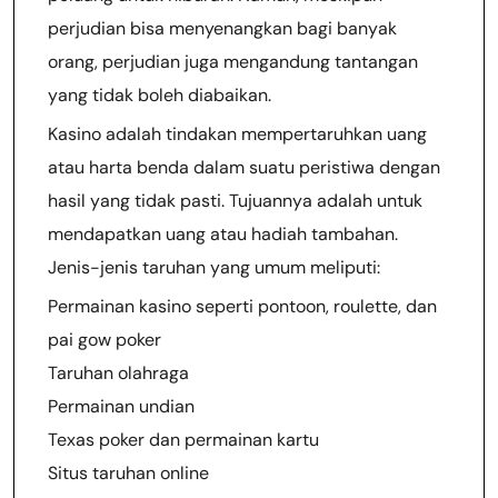
perjudian bisa menyenangkan bagi banyak
orang, perjudian juga mengandung tantangan
yang tidak boleh diabaikan.
Kasino adalah tindakan mempertaruhkan uang
atau harta benda dalam suatu peristiwa dengan
hasil yang tidak pasti. Tujuannya adalah untuk
mendapatkan uang atau hadiah tambahan.
Jenis-jenis taruhan yang umum meliputi:
Permainan kasino seperti pontoon, roulette, dan
pai gow poker
Taruhan olahraga
Permainan undian
Texas poker dan permainan kartu
Situs taruhan online