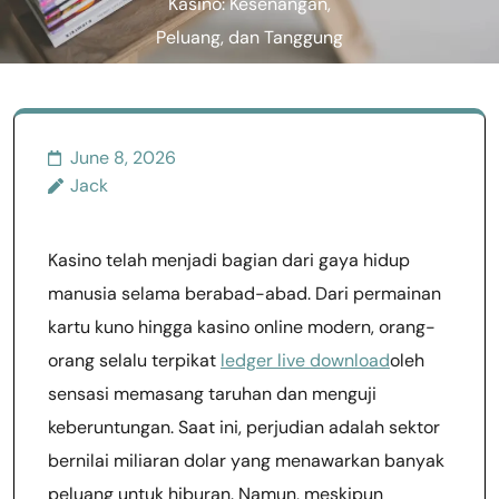
Kasino: Kesenangan,
Peluang, dan Tanggung
Jawab
June 8, 2026
Jack
Kasino telah menjadi bagian dari gaya hidup
manusia selama berabad-abad. Dari permainan
kartu kuno hingga kasino online modern, orang-
orang selalu terpikat
ledger live download
oleh
sensasi memasang taruhan dan menguji
keberuntungan. Saat ini, perjudian adalah sektor
bernilai miliaran dolar yang menawarkan banyak
peluang untuk hiburan. Namun, meskipun