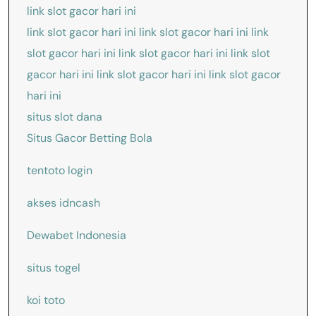
link slot gacor hari ini
link slot gacor hari ini
link slot gacor hari ini
link
slot gacor hari ini
link slot gacor hari ini
link slot
gacor hari ini
link slot gacor hari ini
link slot gacor
hari ini
situs slot dana
Situs Gacor Betting Bola
tentoto login
akses idncash
Dewabet Indonesia
situs togel
koi toto