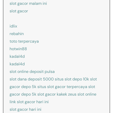
slot gacor malam ini
slot gacor
idlix
rebahin
toto terpercaya
hotwin88
kadal4d
kadal4d
slot online deposit pulsa
slot dana deposit 5000
situs slot depo 10k
slot
gacor depo 5k
situs slot gacor terpercaya
slot
gacor depo 5k
slot gacor kakek zeus
slot online
link slot gacor hari ini
slot gacor hari ini