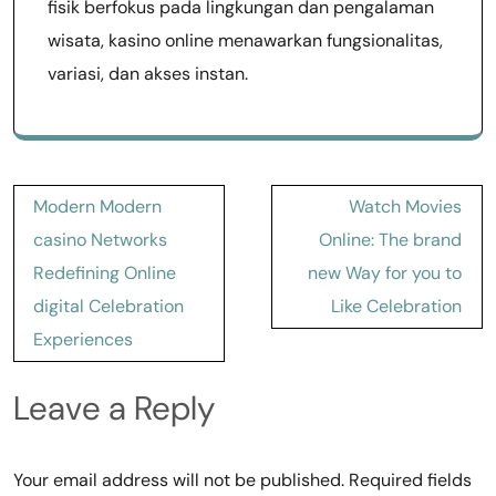
fisik berfokus pada lingkungan dan pengalaman
wisata, kasino online menawarkan fungsionalitas,
variasi, dan akses instan.
Post
Modern Modern
Watch Movies
navigation
casino Networks
Online: The brand
Redefining Online
new Way for you to
digital Celebration
Like Celebration
Experiences
Leave a Reply
Your email address will not be published.
Required fields