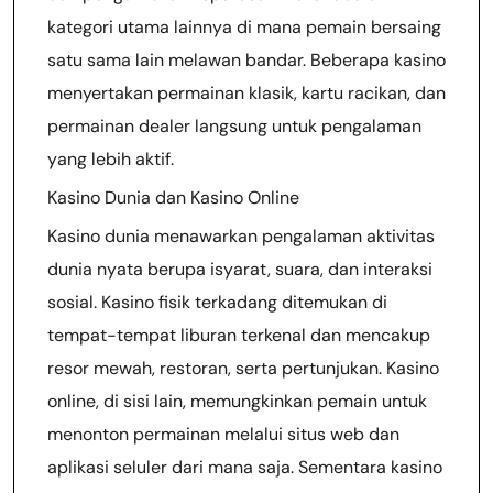
kategori utama lainnya di mana pemain bersaing
satu sama lain melawan bandar. Beberapa kasino
menyertakan permainan klasik, kartu racikan, dan
permainan dealer langsung untuk pengalaman
yang lebih aktif.
Kasino Dunia dan Kasino Online
Kasino dunia menawarkan pengalaman aktivitas
dunia nyata berupa isyarat, suara, dan interaksi
sosial. Kasino fisik terkadang ditemukan di
tempat-tempat liburan terkenal dan mencakup
resor mewah, restoran, serta pertunjukan. Kasino
online, di sisi lain, memungkinkan pemain untuk
menonton permainan melalui situs web dan
aplikasi seluler dari mana saja. Sementara kasino