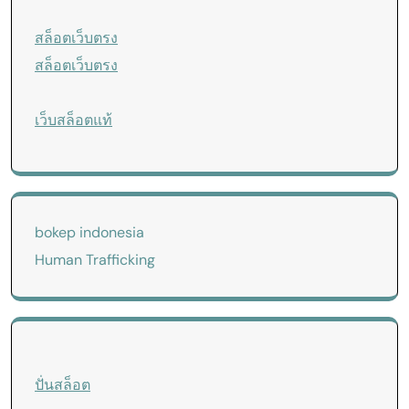
สล็อตเว็บตรง
สล็อตเว็บตรง
เว็บสล็อตแท้
bokep indonesia
Human Trafficking
ปั่นสล็อต