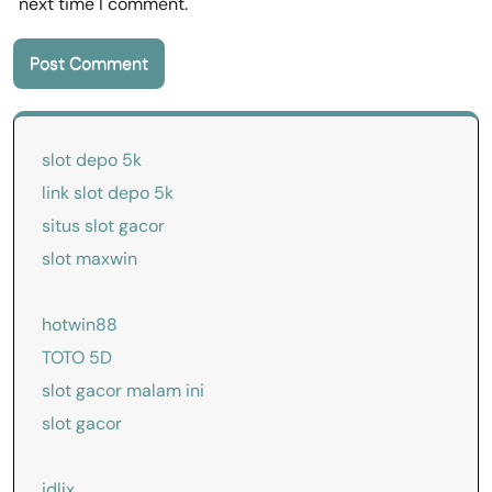
next time I comment.
slot depo 5k
link slot depo 5k
situs slot gacor
slot maxwin
hotwin88
TOTO 5D
slot gacor malam ini
slot gacor
idlix