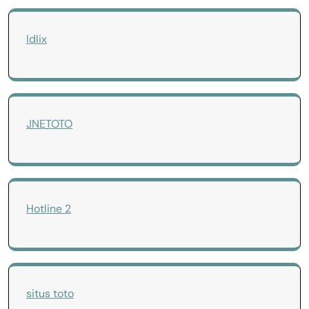
Idlix
JNETOTO
Hotline 2
situs toto