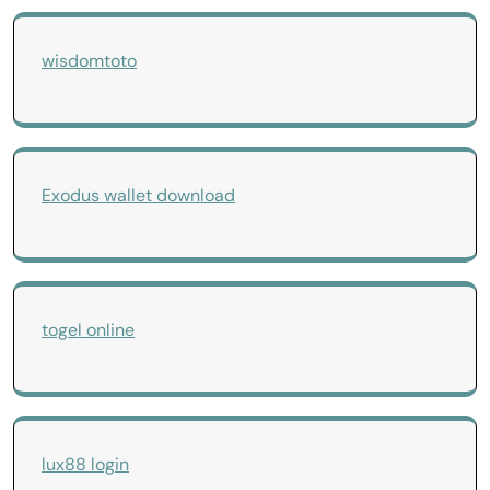
wisdomtoto
Exodus wallet download
togel online
lux88 login