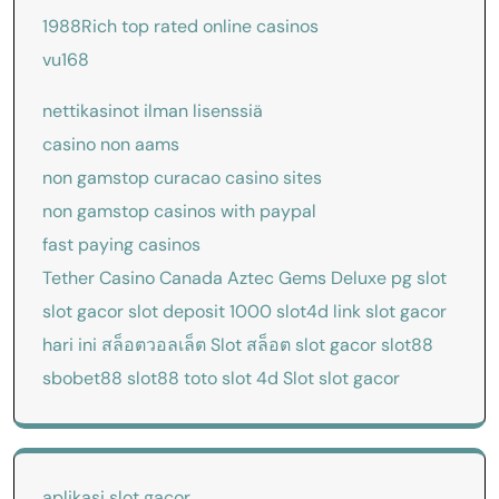
1988Rich
top rated online casinos
vu168
nettikasinot ilman lisenssiä
casino non aams
non gamstop curacao casino sites
non gamstop casinos with paypal
fast paying casinos
Tether Casino Canada
Aztec Gems Deluxe
pg slot
slot gacor
slot deposit 1000
slot4d
link slot gacor
hari ini
สล็อตวอลเล็ต
Slot
สล็อต
slot gacor
slot88
sbobet88
slot88
toto slot 4d
Slot
slot gacor
aplikasi slot gacor