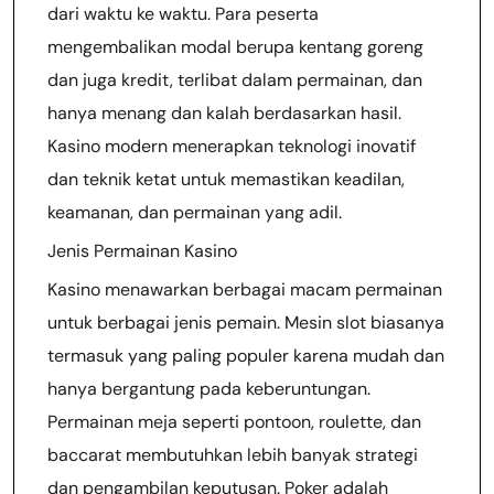
dari waktu ke waktu. Para peserta
mengembalikan modal berupa kentang goreng
dan juga kredit, terlibat dalam permainan, dan
hanya menang dan kalah berdasarkan hasil.
Kasino modern menerapkan teknologi inovatif
dan teknik ketat untuk memastikan keadilan,
keamanan, dan permainan yang adil.
Jenis Permainan Kasino
Kasino menawarkan berbagai macam permainan
untuk berbagai jenis pemain. Mesin slot biasanya
termasuk yang paling populer karena mudah dan
hanya bergantung pada keberuntungan.
Permainan meja seperti pontoon, roulette, dan
baccarat membutuhkan lebih banyak strategi
dan pengambilan keputusan. Poker adalah