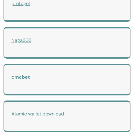
protogel
Naga303
cmcbet
Atomic wallet download