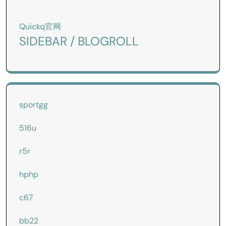
Quickq官网
SIDEBAR / BLOGROLL
sportgg
516u
r5r
hphp
c67
bb22