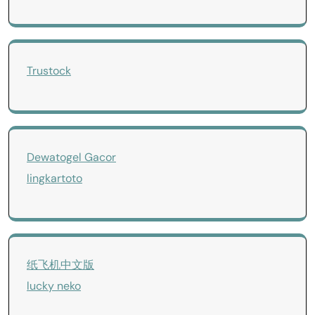
Trustock
Dewatogel Gacor
lingkartoto
纸飞机中文版
lucky neko