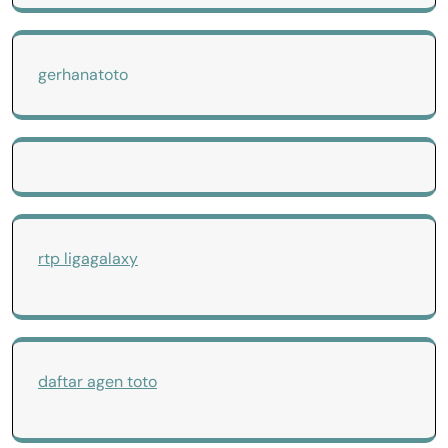
gerhanatoto
rtp ligagalaxy
daftar agen toto