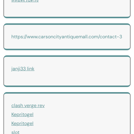
https://www.carsoncityantiquemall.com/contact-3
janji33 link
clash verge rev
Kepritogel
Kepritogel
slot