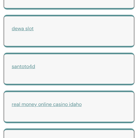
dewa slot
santoto4d
real money online casino idaho