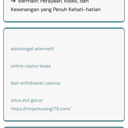
Bermain: Perayaan, Risiko, dan
Kesenangan yang Penuh Kehati-hatian
alexistogel alternatif
online casino texas
fast withdrawal casinos
situs slot gacor
https://ninjamusang178.com/