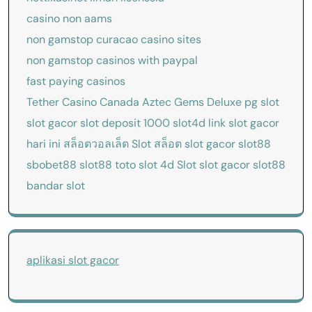
casino non aams
non gamstop curacao casino sites
non gamstop casinos with paypal
fast paying casinos
Tether Casino Canada
Aztec Gems Deluxe
pg slot
slot gacor
slot deposit 1000
slot4d
link slot gacor
hari ini
สล็อตวอลเล็ต
Slot
สล็อต
slot gacor
slot88
sbobet88
slot88
toto slot 4d
Slot
slot gacor
slot88
bandar slot
aplikasi slot gacor