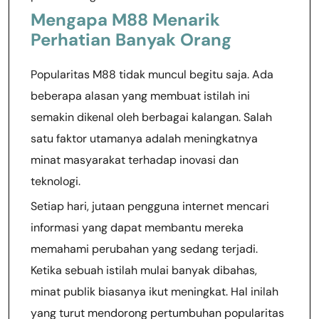
Mengapa M88 Menarik
Perhatian Banyak Orang
Popularitas M88 tidak muncul begitu saja. Ada
beberapa alasan yang membuat istilah ini
semakin dikenal oleh berbagai kalangan. Salah
satu faktor utamanya adalah meningkatnya
minat masyarakat terhadap inovasi dan
teknologi.
Setiap hari, jutaan pengguna internet mencari
informasi yang dapat membantu mereka
memahami perubahan yang sedang terjadi.
Ketika sebuah istilah mulai banyak dibahas,
minat publik biasanya ikut meningkat. Hal inilah
yang turut mendorong pertumbuhan popularitas