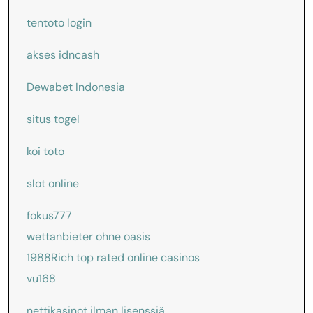
tentoto login
akses idncash
Dewabet Indonesia
situs togel
koi toto
slot online
fokus777
wettanbieter ohne oasis
1988Rich
top rated online casinos
vu168
nettikasinot ilman lisenssiä