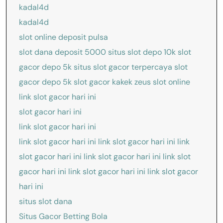
kadal4d
kadal4d
slot online deposit pulsa
slot dana deposit 5000
situs slot depo 10k
slot
gacor depo 5k
situs slot gacor terpercaya
slot
gacor depo 5k
slot gacor kakek zeus
slot online
link slot gacor hari ini
slot gacor hari ini
link slot gacor hari ini
link slot gacor hari ini
link slot gacor hari ini
link
slot gacor hari ini
link slot gacor hari ini
link slot
gacor hari ini
link slot gacor hari ini
link slot gacor
hari ini
situs slot dana
Situs Gacor Betting Bola