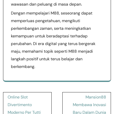
wawasan dan peluang di masa depan.
Dengan mempelajari M88, seseorang dapat
memperluas pengetahuan, mengikuti
perkembangan zaman, serta meningkatkan
kemampuan untuk beradaptasi terhadap
perubahan. Di era digital yang terus bergerak
maju, memahami topik seperti M88 menjadi
langkah positif untuk terus belajar dan
berkembang.
Post
Online Slot
Mansion88
navigation
Divertimento
Membawa Inovasi
Moderno Per Tutti
Baru Dalam Dunia