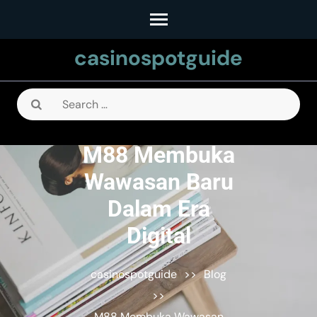
Skip
to
casinospotguide
content
(Press
Enter)
Search
for:
M88 Membuka
Wawasan Baru
Dalam Era
Digital
casinospotguide
>>
Blog
>>