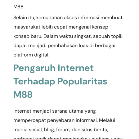
M88.
Selain itu, kemudahan akses informasi membuat
masyarakat lebih cepat mengenal konsep-
konsep baru. Dalam waktu singkat, sebuah topik
dapat menjadi pembahasan luas di berbagai
platform digital.
Pengaruh Internet
Terhadap Popularitas
M88
Internet menjadi sarana utama yang
mempercepat penyebaran informasi. Melalui
media sosial, blog, forum, dan situs berita,
berbagai topik dapat menjangkau audiens yang