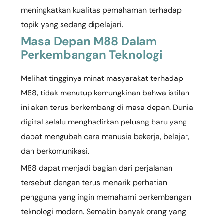
meningkatkan kualitas pemahaman terhadap
topik yang sedang dipelajari.
Masa Depan M88 Dalam
Perkembangan Teknologi
Melihat tingginya minat masyarakat terhadap
M88, tidak menutup kemungkinan bahwa istilah
ini akan terus berkembang di masa depan. Dunia
digital selalu menghadirkan peluang baru yang
dapat mengubah cara manusia bekerja, belajar,
dan berkomunikasi.
M88 dapat menjadi bagian dari perjalanan
tersebut dengan terus menarik perhatian
pengguna yang ingin memahami perkembangan
teknologi modern. Semakin banyak orang yang