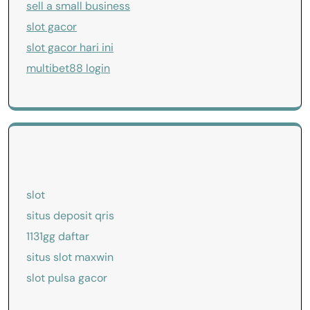
sell a small business
slot gacor
slot gacor hari ini
multibet88 login
slot
situs deposit qris
1131gg daftar
situs slot maxwin
slot pulsa gacor