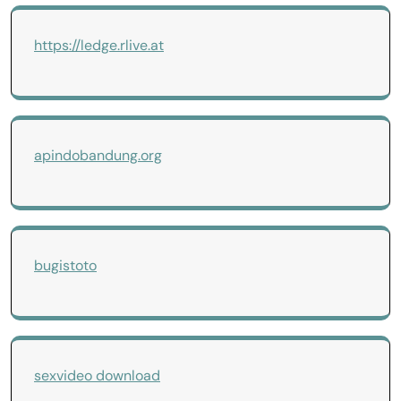
https://ledge.rlive.at
apindobandung.org
bugistoto
sexvideo download