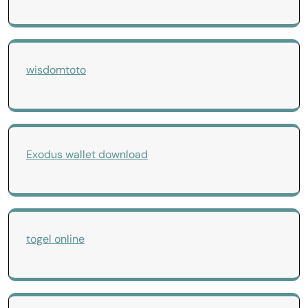
wisdomtoto
Exodus wallet download
togel online