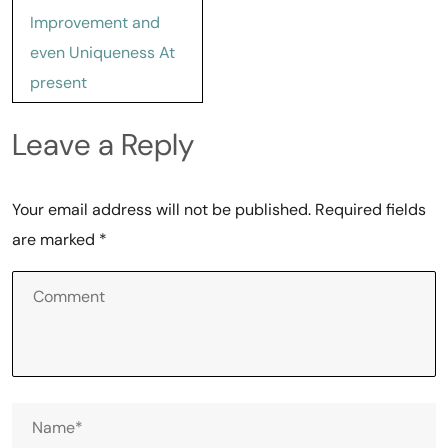
Improvement and
even Uniqueness At
present
Leave a Reply
Your email address will not be published.
Required fields
are marked
*