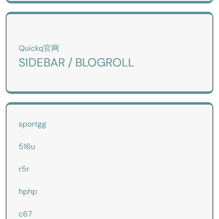
Quickq官网
SIDEBAR / BLOGROLL
sportgg
516u
r5r
hphp
c67