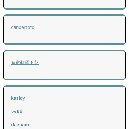
cancertoto
有道翻译下载
kasloy
tw88
daebam