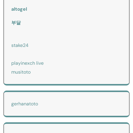
altogel
부달
stake24
playinexch live
musitoto
gerhanatoto