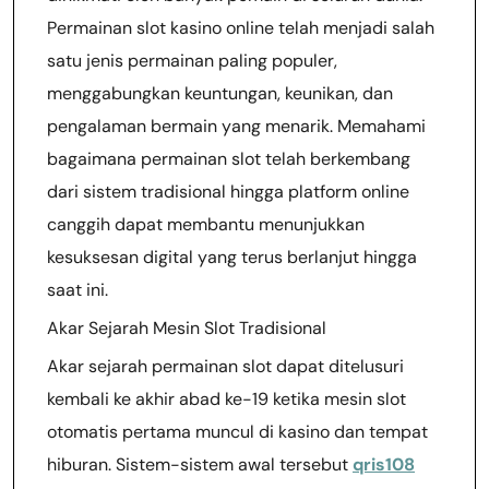
Permainan slot kasino online telah menjadi salah
satu jenis permainan paling populer,
menggabungkan keuntungan, keunikan, dan
pengalaman bermain yang menarik. Memahami
bagaimana permainan slot telah berkembang
dari sistem tradisional hingga platform online
canggih dapat membantu menunjukkan
kesuksesan digital yang terus berlanjut hingga
saat ini.
Akar Sejarah Mesin Slot Tradisional
Akar sejarah permainan slot dapat ditelusuri
kembali ke akhir abad ke-19 ketika mesin slot
otomatis pertama muncul di kasino dan tempat
hiburan. Sistem-sistem awal tersebut
qris108