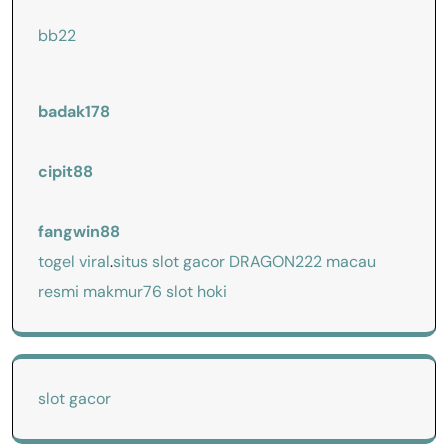
bb22
badak178
cipit88
fangwin88
togel viral
.
situs slot gacor
DRAGON222
macau
resmi
makmur76
slot hoki
slot gacor