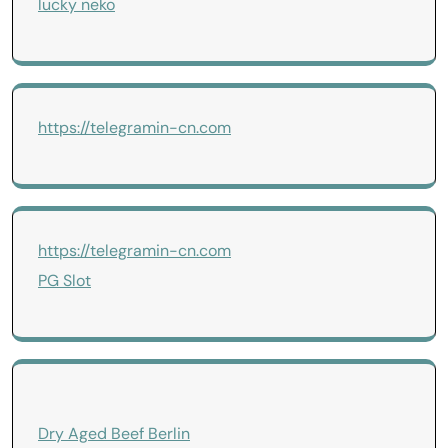
lucky neko
https://telegramin-cn.com
https://telegramin-cn.com
PG Slot
Dry Aged Beef Berlin