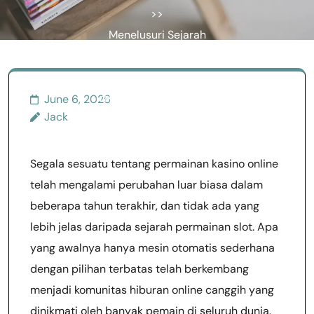
>>
Menelusuri Sejarah
Permainan Slot Kasino
Online dari Sistem
Tradisional hingga Mesin
June 6, 2026
Jack
Video Poker Online Canggih
Segala sesuatu tentang permainan kasino online
telah mengalami perubahan luar biasa dalam
beberapa tahun terakhir, dan tidak ada yang
lebih jelas daripada sejarah permainan slot. Apa
yang awalnya hanya mesin otomatis sederhana
dengan pilihan terbatas telah berkembang
menjadi komunitas hiburan online canggih yang
dinikmati oleh banyak pemain di seluruh dunia.