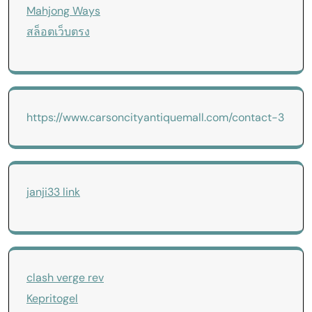
Mahjong Ways
สล็อตเว็บตรง
https://www.carsoncityantiquemall.com/contact-3
janji33 link
clash verge rev
Kepritogel