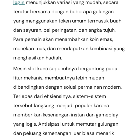
login
menunjukkan variasi yang mudah, secara
teratur bersama dengan beberapa gulungan
yang menggunakan token umum termasuk buah
dan sayuran, bel peringatan, dan angka tujuh.
Para pemain akan menambahkan koin emas,
menekan tuas, dan mendapatkan kombinasi yang
menghasilkan hadiah.
Mesin slot kuno sepenuhnya bergantung pada
fitur mekanis, membuatnya lebih mudah
dibandingkan dengan solusi permainan modern.
Terlepas dari efisiensinya, sistem-sistem
tersebut langsung menjadi populer karena
memberikan kesenangan instan dan gameplay
yang logis. Antisipasi untuk memutar gulungan
dan peluang kemenangan luar biasa menarik