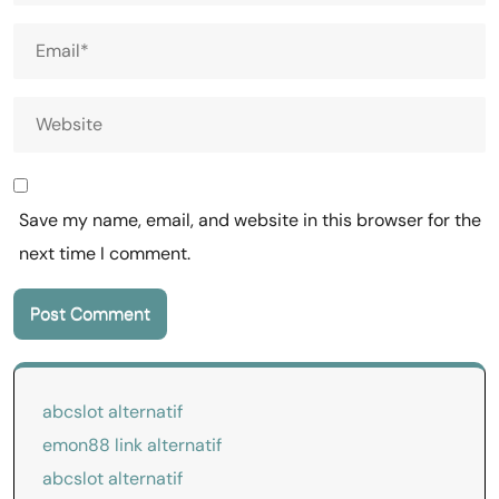
Save my name, email, and website in this browser for the
next time I comment.
abcslot alternatif
emon88 link alternatif
abcslot alternatif