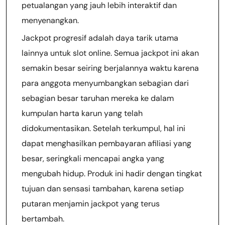
petualangan yang jauh lebih interaktif dan
menyenangkan.
Jackpot progresif adalah daya tarik utama
lainnya untuk slot online. Semua jackpot ini akan
semakin besar seiring berjalannya waktu karena
para anggota menyumbangkan sebagian dari
sebagian besar taruhan mereka ke dalam
kumpulan harta karun yang telah
didokumentasikan. Setelah terkumpul, hal ini
dapat menghasilkan pembayaran afiliasi yang
besar, seringkali mencapai angka yang
mengubah hidup. Produk ini hadir dengan tingkat
tujuan dan sensasi tambahan, karena setiap
putaran menjamin jackpot yang terus
bertambah.