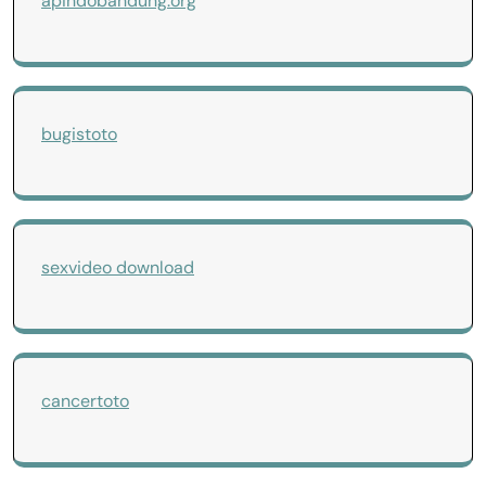
apindobandung.org
bugistoto
sexvideo download
cancertoto