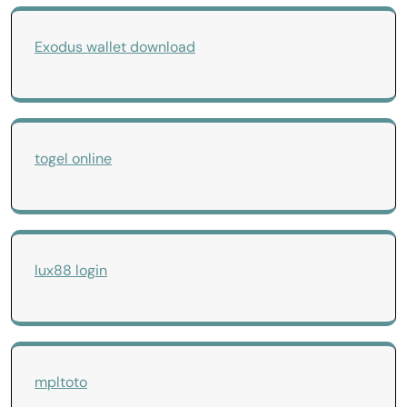
Exodus wallet download
togel online
lux88 login
mpltoto