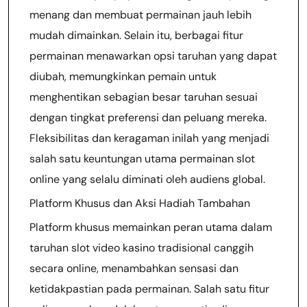
menang dan membuat permainan jauh lebih
mudah dimainkan. Selain itu, berbagai fitur
permainan menawarkan opsi taruhan yang dapat
diubah, memungkinkan pemain untuk
menghentikan sebagian besar taruhan sesuai
dengan tingkat preferensi dan peluang mereka.
Fleksibilitas dan keragaman inilah yang menjadi
salah satu keuntungan utama permainan slot
online yang selalu diminati oleh audiens global.
Platform Khusus dan Aksi Hadiah Tambahan
Platform khusus memainkan peran utama dalam
taruhan slot video kasino tradisional canggih
secara online, menambahkan sensasi dan
ketidakpastian pada permainan. Salah satu fitur