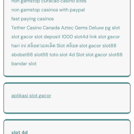
non gamstop curacao casino sites
non gamstop casinos with paypal
fast paying casinos
Tether Casino Canada
Aztec Gems Deluxe
pg slot
slot gacor
slot deposit 1000
slot4d
link slot gacor
hari ini
สล็อตวอลเล็ต
Slot
สล็อต
slot gacor
slot88
sbobet88
slot88
toto slot 4d
Slot
slot gacor
slot88
bandar slot
aplikasi slot gacor
slot 4d