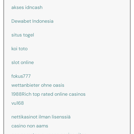
akses idncash
Dewabet Indonesia
situs togel
koi toto
slot online
fokus777
wettanbieter ohne oasis
1988Rich
top rated online casinos
vu168
nettikasinot ilman lisenssiä
casino non aams