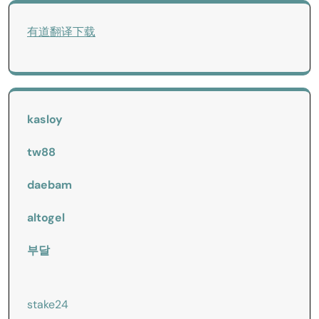
有道翻译下载
kasloy
tw88
daebam
altogel
부달
stake24