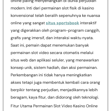
online paling menyenangkan di dunia perjudian
modern. Inti dari permainan slot fisik di kasino
konvensional telah beralih sepenuhnya ke nuansa
online yang sangat
situs sportsbook
interaktif
yang digerakkan oleh program-program canggih,
grafis yang imersif, dan interaksi waktu nyata.
Saat ini, pemain dapat menemukan banyak
permainan slot video secara otomatis melalui
situs web dan aplikasi seluler, yang menawarkan
konsep unik, sistem hadiah, dan aksi permainan.
Perkembangan ini tidak hanya meningkatkan
akses tetapi juga membentuk kembali cara orang
berpikir tentang perjudian, menjadikannya lebih
beragam, kaya fitur, dan didorong oleh teknologi.
Fitur Utama Permainan Slot Video Kasino Online