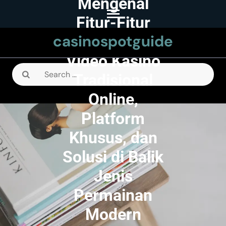
Mengenal
Skip
Fitur-Fitur
to
casinospotguide
content
Permainan Slot
(Press
Video Kasino
Enter)
Search
Tradisional
for:
Online,
Platform
Khusus, dan
Solusi di Balik
Jenis
Permainan
Modern