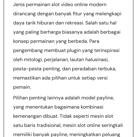
Jenis permainan slot video online modern
dirancang dengan banyak fitur yang melengkapi
daya tarik hiburan dan rekreasi. Salah satu hal
yang paling berharga biasanya adalah berbagai
konsep permainan yang berbeda. Para
pengembang membuat plugin yang terinspirasi
oleh mitologi, perjalanan, lautan halusinasi,
pesta-pesta penting, dan peradaban terbuka,
memastikan ada pilihan untuk setiap versi
pemain.
Pilihan penting lainnya adalah model payline,
yang menentukan bagaimana kombinasi
kemenangan dibuat. Tidak seperti mesin slot
satu baris tradisional, mesin slot online seringkali
memiliki banyak payline, meningkatkan peluang