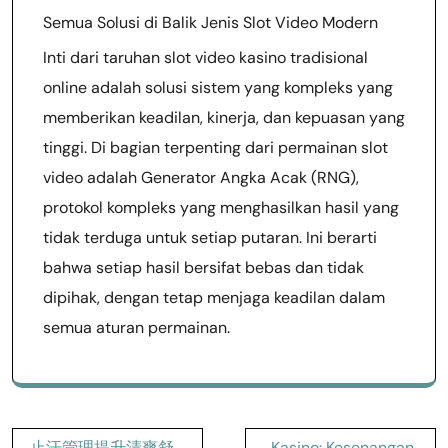
Semua Solusi di Balik Jenis Slot Video Modern
Inti dari taruhan slot video kasino tradisional
online adalah solusi sistem yang kompleks yang
memberikan keadilan, kinerja, dan kepuasan yang
tinggi. Di bagian terpenting dari permainan slot
video adalah Generator Angka Acak (RNG),
protokol kompleks yang menghasilkan hasil yang
tidak terduga untuk setiap putaran. Ini berarti
bahwa setiap hasil bersifat bebas dan tidak
dipihak, dengan tetap menjaga keadilan dalam
semua aturan permainan.
Post
止汗管理提升清爽舒
Kasino: Kesenangan,