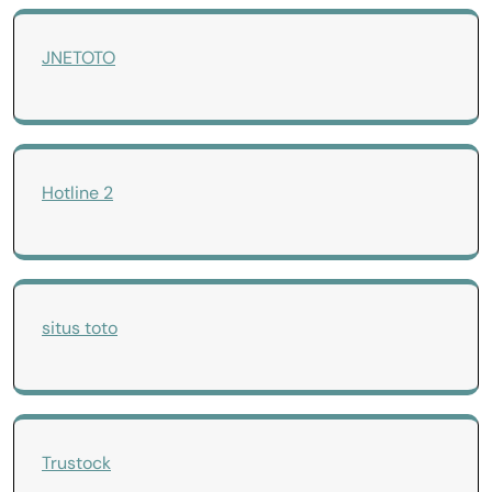
JNETOTO
Hotline 2
situs toto
Trustock