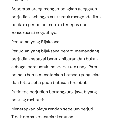
Beberapa orang mengembangkan gangguan
perjudian, sehingga sulit untuk mengendalikan
perilaku perjudian mereka terlepas dari
konsekuensi negatifnya.
Perjudian yang Bijaksana
Perjudian yang bijaksana berarti memandang
perjudian sebagai bentuk hiburan dan bukan
sebagai cara untuk mendapatkan uang. Para
pemain harus menetapkan batasan yang jelas
dan tetap setia pada batasan tersebut.
Rutinitas perjudian bertanggung jawab yang
penting meliputi:
Menetapkan biaya rendah sebelum berjudi
Tidak pernah mengejar kerugian