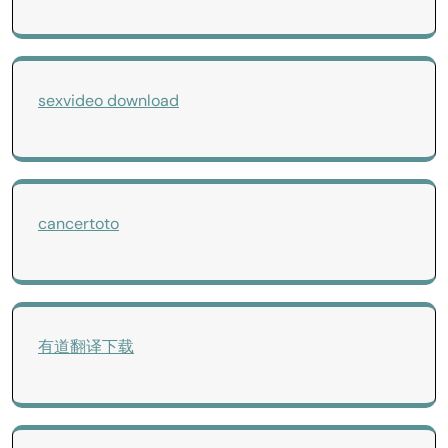
sexvideo download
cancertoto
有道翻译下载