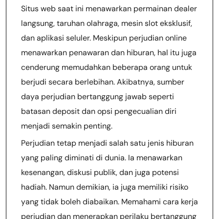
Situs web saat ini menawarkan permainan dealer
langsung, taruhan olahraga, mesin slot eksklusif,
dan aplikasi seluler. Meskipun perjudian online
menawarkan penawaran dan hiburan, hal itu juga
cenderung memudahkan beberapa orang untuk
berjudi secara berlebihan. Akibatnya, sumber
daya perjudian bertanggung jawab seperti
batasan deposit dan opsi pengecualian diri
menjadi semakin penting.
Perjudian tetap menjadi salah satu jenis hiburan
yang paling diminati di dunia. Ia menawarkan
kesenangan, diskusi publik, dan juga potensi
hadiah. Namun demikian, ia juga memiliki risiko
yang tidak boleh diabaikan. Memahami cara kerja
perjudian dan menerapkan perilaku bertanggung