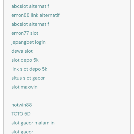
abcslot alternatif
emon88 link alternatif
abcslot alternatif
emon77 slot
jepangbet login
dewa slot
slot depo 5k
link slot depo 5k
situs slot gacor
slot maxwin
hotwin88
TOTO 5D
slot gacor malam ini
slot gacor