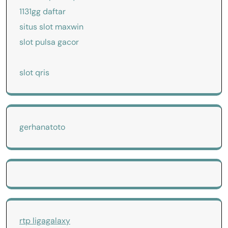
1131gg daftar
situs slot maxwin
slot pulsa gacor
slot qris
gerhanatoto
rtp ligagalaxy