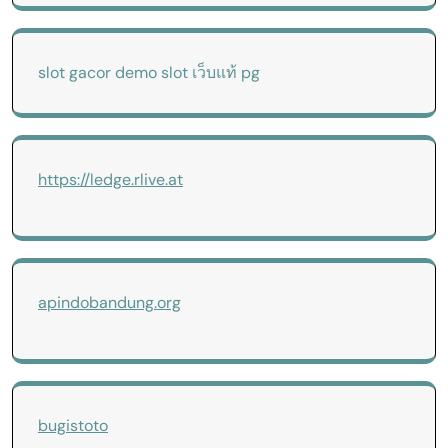
slot gacor
demo slot
เว็บแท้ pg
https://ledge.rlive.at
apindobandung.org
bugistoto