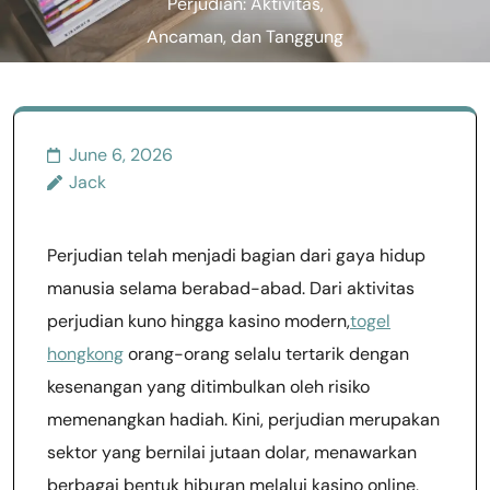
Perjudian: Aktivitas,
Ancaman, dan Tanggung
Jawab
June 6, 2026
Jack
Perjudian telah menjadi bagian dari gaya hidup
manusia selama berabad-abad. Dari aktivitas
perjudian kuno hingga kasino modern,
togel
hongkong
orang-orang selalu tertarik dengan
kesenangan yang ditimbulkan oleh risiko
memenangkan hadiah. Kini, perjudian merupakan
sektor yang bernilai jutaan dolar, menawarkan
berbagai bentuk hiburan melalui kasino online,