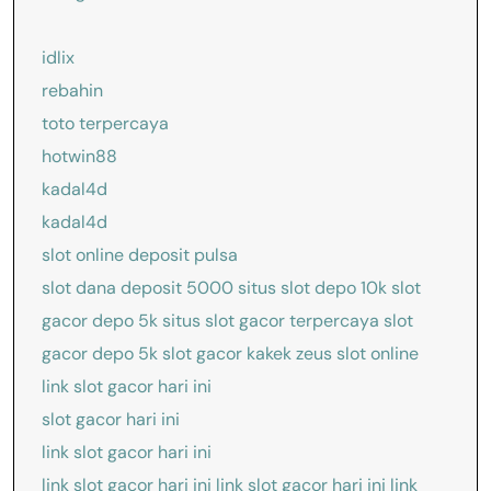
idlix
rebahin
toto terpercaya
hotwin88
kadal4d
kadal4d
slot online deposit pulsa
slot dana deposit 5000
situs slot depo 10k
slot
gacor depo 5k
situs slot gacor terpercaya
slot
gacor depo 5k
slot gacor kakek zeus
slot online
link slot gacor hari ini
slot gacor hari ini
link slot gacor hari ini
link slot gacor hari ini
link slot gacor hari ini
link