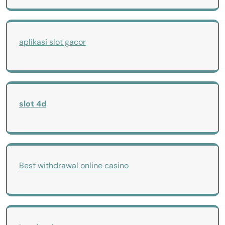
aplikasi slot gacor
slot 4d
Best withdrawal online casino