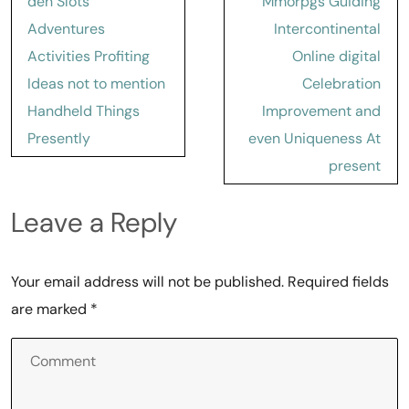
den Slots
Mmorpgs Guiding
Adventures
Intercontinental
Activities Profiting
Online digital
Ideas not to mention
Celebration
Handheld Things
Improvement and
Presently
even Uniqueness At
present
Leave a Reply
Your email address will not be published.
Required fields
are marked
*