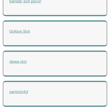
bandar slot gacor
Golbos Slot
dewa slot
santoto4d