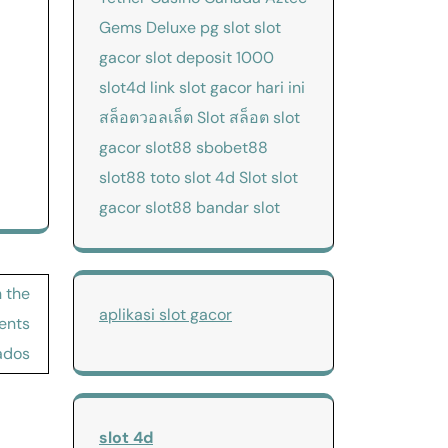
Gems Deluxe
pg slot
slot
gacor
slot deposit 1000
slot4d
link slot gacor hari ini
สล็อตวอลเล็ต
Slot
สล็อต
slot
gacor
slot88
sbobet88
slot88
toto slot 4d
Slot
slot
gacor
slot88
bandar slot
 the
aplikasi slot gacor
ents
ados
slot 4d