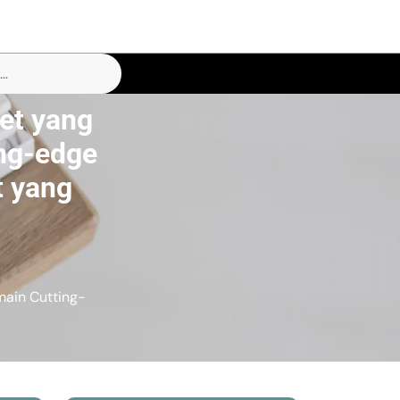
net yang
ng-edge
t yang
main Cutting-