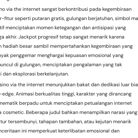
no via the internet sangat berkontribusi pada kegembiraan
r-fitur seperti putaran gratis, gulungan berjatuhan, simbol m
ktif menciptakan momen ketegangan dan antisipasi yang
a akhir. Jackpot progresif tetap sangat menarik karena
 hadiah besar sambil mempertahankan kegembiraan yang
nyak penggemar menghargai kepuasan emosional yang
muncul di gulungan, menciptakan pengalaman yang tak
i dan eksplorasi berkelanjutan.
 kasino via the internet menunjukkan bakat dan dedikasi luar bi
dge. Animasi berkualitas tinggi, karakter yang dirancang
inematik berpadu untuk menciptakan petualangan internet
ra cosmetic. Beberapa judul bahkan menampilkan narasi yang
ur tersembunyi, tahapan tambahan, atau kejutan menarik
enceritaan ini memperkuat keterlibatan emosional dan