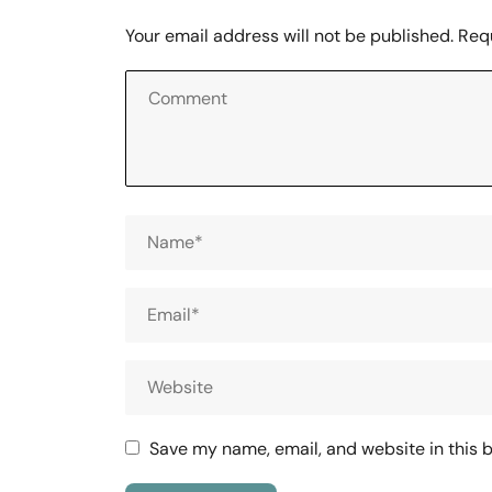
Your email address will not be published.
Req
Save my name, email, and website in this 