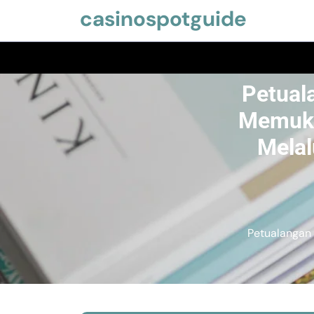
Skip
casinospotguide
to
content
(Press
Petuala
Enter)
Memuka
Melal
Petualangan 