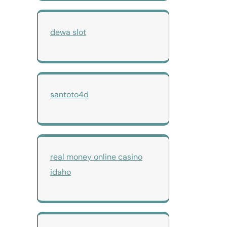
dewa slot
santoto4d
real money online casino
idaho