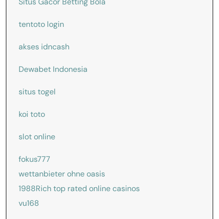
Situs Gacor Betting Bola
tentoto login
akses idncash
Dewabet Indonesia
situs togel
koi toto
slot online
fokus777
wettanbieter ohne oasis
1988Rich
top rated online casinos
vu168