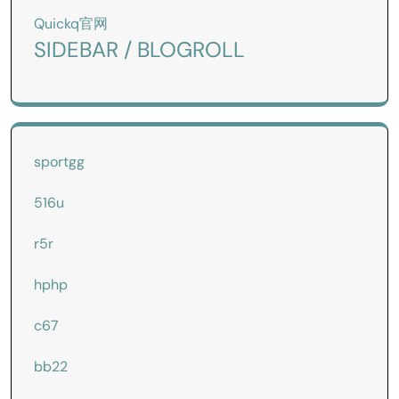
Quickq官网
SIDEBAR / BLOGROLL
sportgg
516u
r5r
hphp
c67
bb22