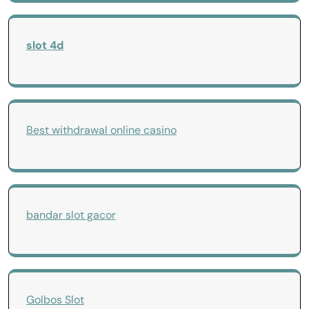
slot 4d
Best withdrawal online casino
bandar slot gacor
Golbos Slot