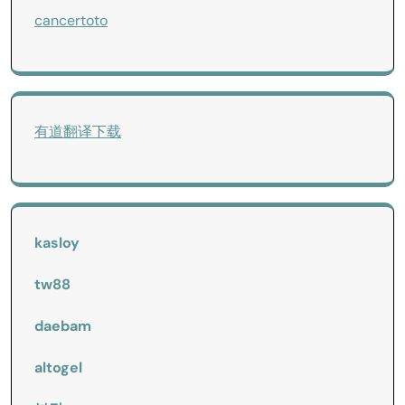
cancertoto
有道翻译下载
kasloy
tw88
daebam
altogel