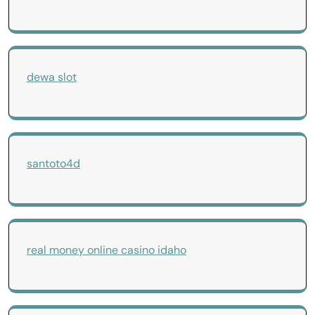
dewa slot
santoto4d
real money online casino idaho