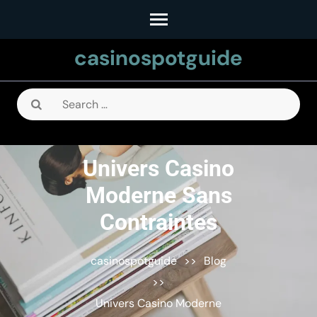
Skip
to
casinospotguide
content
(Press
Enter)
Search
for:
Univers Casino
Moderne Sans
Contraintes
casinospotguide
>>
Blog
>>
Univers Casino Moderne