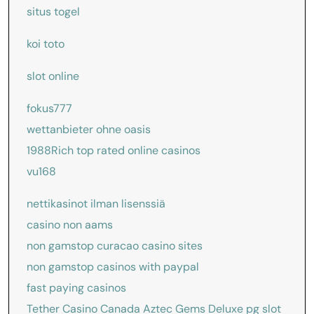
situs togel
koi toto
slot online
fokus777
wettanbieter ohne oasis
1988Rich
top rated online casinos
vu168
nettikasinot ilman lisenssiä
casino non aams
non gamstop curacao casino sites
non gamstop casinos with paypal
fast paying casinos
Tether Casino Canada
Aztec Gems Deluxe
pg slot