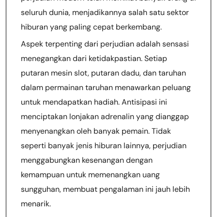
seluruh dunia, menjadikannya salah satu sektor
hiburan yang paling cepat berkembang.
Aspek terpenting dari perjudian adalah sensasi
menegangkan dari ketidakpastian. Setiap
putaran mesin slot, putaran dadu, dan taruhan
dalam permainan taruhan menawarkan peluang
untuk mendapatkan hadiah. Antisipasi ini
menciptakan lonjakan adrenalin yang dianggap
menyenangkan oleh banyak pemain. Tidak
seperti banyak jenis hiburan lainnya, perjudian
menggabungkan kesenangan dengan
kemampuan untuk memenangkan uang
sungguhan, membuat pengalaman ini jauh lebih
menarik.