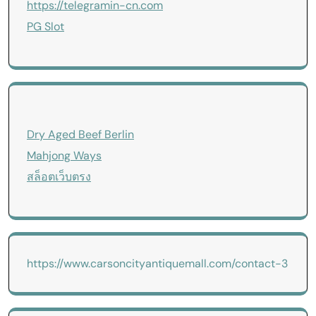
https://telegramin-cn.com
PG Slot
Dry Aged Beef Berlin
Mahjong Ways
สล็อตเว็บตรง
https://www.carsoncityantiquemall.com/contact-3