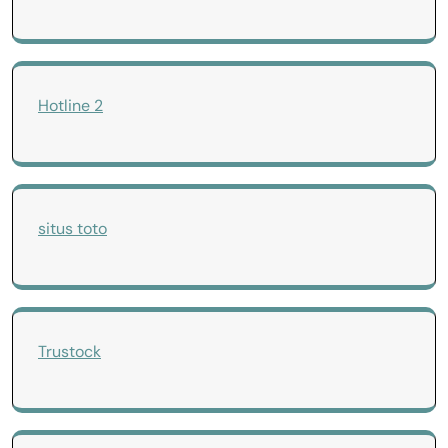
Hotline 2
situs toto
Trustock