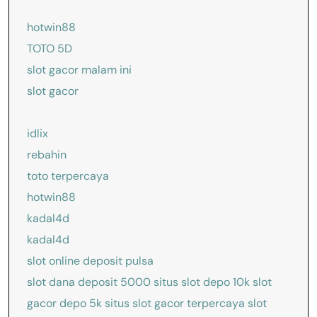
hotwin88
TOTO 5D
slot gacor malam ini
slot gacor
idlix
rebahin
toto terpercaya
hotwin88
kadal4d
kadal4d
slot online deposit pulsa
slot dana deposit 5000
situs slot depo 10k
slot
gacor depo 5k
situs slot gacor terpercaya
slot