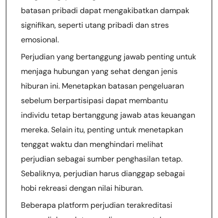
batasan pribadi dapat mengakibatkan dampak
signifikan, seperti utang pribadi dan stres
emosional.
Perjudian yang bertanggung jawab penting untuk
menjaga hubungan yang sehat dengan jenis
hiburan ini. Menetapkan batasan pengeluaran
sebelum berpartisipasi dapat membantu
individu tetap bertanggung jawab atas keuangan
mereka. Selain itu, penting untuk menetapkan
tenggat waktu dan menghindari melihat
perjudian sebagai sumber penghasilan tetap.
Sebaliknya, perjudian harus dianggap sebagai
hobi rekreasi dengan nilai hiburan.
Beberapa platform perjudian terakreditasi