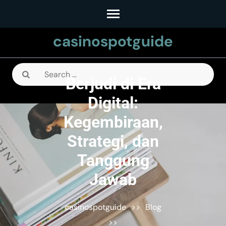
Skip
to
casinospotguide
content
(Press
Enter)
Search
Berjudi di Era
for:
Digital:
Kegembiraan,
Strategi, dan
Tanggung
Jawab
casinospotguide
>>
Blog
>>