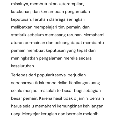
misalnya, membutuhkan keterampilan,
ketekunan, dan kemampuan pengambilan
keputusan. Taruhan olahraga seringkali
melibatkan mempelajari tim, pemain, dan
statistik sebelum memasang taruhan. Memahami
aturan permainan dan peluang dapat membantu
pemain membuat keputusan yang tepat dan
meningkatkan pengalaman mereka secara
keseluruhan.
Terlepas dari popularitasnya, perjudian
sebenarnya tidak tanpa risiko. Kehilangan uang
selalu menjadi masalah terbesar bagi sebagian
besar pemain. Karena hasil tidak dijamin, pemain
harus selalu memahami kemungkinan kehilangan
uang. Mengejar kerugian dan bermain melebihi