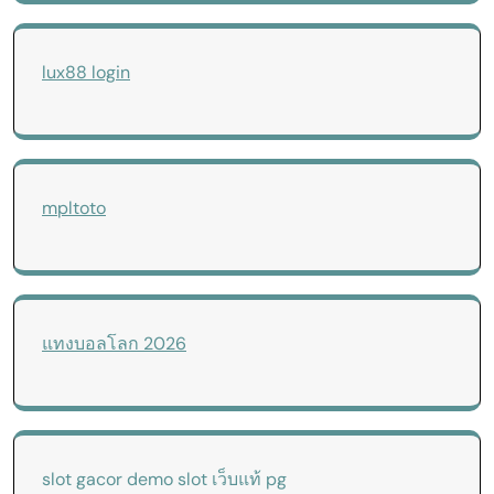
lux88 login
mpltoto
แทงบอลโลก 2026
slot gacor
demo slot
เว็บแท้ pg