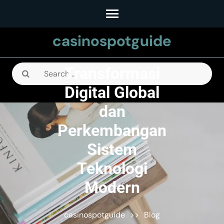
Skip
to
casinospotguide
content
(Press
Enter)
Transformasi
Search
for:
Digital Global
dan
Perkembangan
Sistem
Teknologi
Modern
casinospotguide
>>
Blog