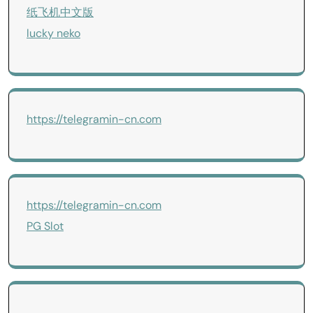
纸飞机中文版
lucky neko
https://telegramin-cn.com
https://telegramin-cn.com
PG Slot