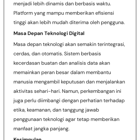
menjadi lebih dinamis dan berbasis waktu.
Platform yang mampu memberikan efisiensi
tinggi akan lebih mudah diterima oleh pengguna.
Masa Depan Teknologi Digital
Masa depan teknologi akan semakin terintegrasi,
cerdas, dan otomatis. Sistem berbasis
kecerdasan buatan dan analisis data akan
memainkan peran besar dalam membantu
manusia mengambil keputusan dan menjalankan
aktivitas sehari-hari. Namun, perkembangan ini
juga perlu diimbangi dengan perhatian terhadap
etika, keamanan, dan tanggung jawab
penggunaan teknologi agar tetap memberikan
manfaat jangka panjang.
Kesimpulan