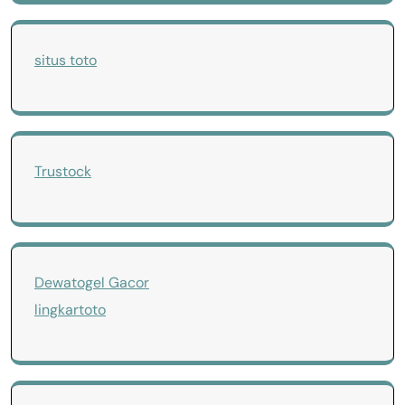
situs toto
Trustock
Dewatogel Gacor
lingkartoto