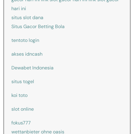
hari ini
situs slot dana
Situs Gacor Betting Bola
tentoto login
akses idncash
Dewabet Indonesia
situs togel
koi toto
slot online
fokus777
wettanbieter ohne oasis