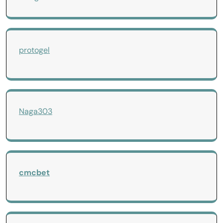
protogel
Naga303
cmcbet