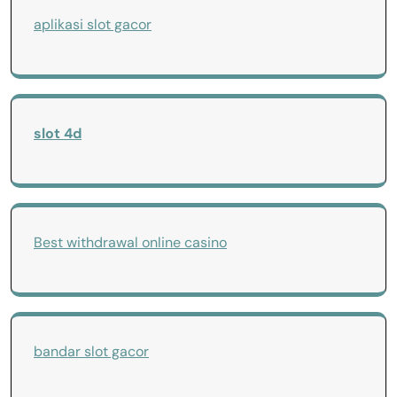
aplikasi slot gacor
slot 4d
Best withdrawal online casino
bandar slot gacor