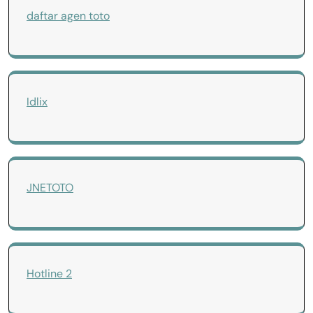
daftar agen toto
Idlix
JNETOTO
Hotline 2