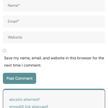
Save my name, email, and website in this browser for the
next time I comment.
abcslot alternatif
emon88 link alternatif