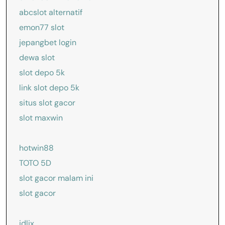
abcslot alternatif
emon77 slot
jepangbet login
dewa slot
slot depo 5k
link slot depo 5k
situs slot gacor
slot maxwin
hotwin88
TOTO 5D
slot gacor malam ini
slot gacor
idlix