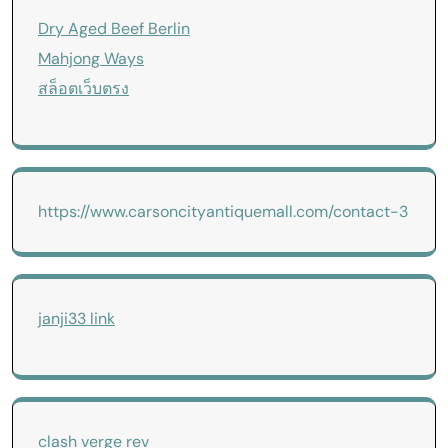
Dry Aged Beef Berlin
Mahjong Ways
สล็อตเว็บตรง
https://www.carsoncityantiquemall.com/contact-3
janji33 link
clash verge rev