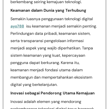
berkembang seiring kemajuan teknologi.
Keamanan dalam Dunia yang Terhubung
Semakin luasnya penggunaan teknologi digital
ayo788
isu keamanan menjadi semakin penting.
Perlindungan data pribadi, keamanan sistem,
serta transparansi pengelolaan informasi
menjadi aspek yang wajib diperhatikan. Tanpa
sistem keamanan yang kuat, kepercayaan
pengguna dapat berkurang. Karena itu,
keamanan menjadi fondasi utama dalam
membangun dan mempertahankan ekosistem
digital yang berkelanjutan.
Inovasi sebagai Pendorong Utama Kemajuan
Inovasi adalah elemen yang mendorong
perkembangan teknologi digital terus bergerak