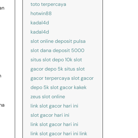
toto terpercaya
an
hotwin88
kadal4d
kadal4d
slot online deposit pulsa
slot dana deposit 5000
situs slot depo 10k
slot
gacor depo 5k
situs slot
n
gacor terpercaya
slot gacor
depo 5k
slot gacor kakek
zeus
slot online
na
link slot gacor hari ini
slot gacor hari ini
link slot gacor hari ini
link slot gacor hari ini
link