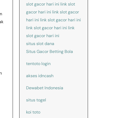
slot gacor hari ini
link slot
gacor hari ini
link slot gacor
an
hari ini
link slot gacor hari ini
ak
link slot gacor hari ini
link
slot gacor hari ini
situs slot dana
Situs Gacor Betting Bola
tentoto login
n
akses idncash
Dewabet Indonesia
situs togel
koi toto