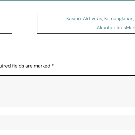
Kasino: Aktivitas, Kemungkinan
AkuntabilitasMan
uired fields are marked
*