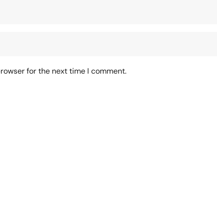
browser for the next time I comment.