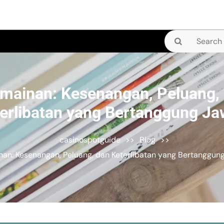
Search
for:
mainan: Kesenangan, Peluang,
erlibatan yang Bertanggung J
casinospotguide
>>
Blog
>>
nan: Kesenangan, Peluang, dan Keterlibatan yang Bertanggun