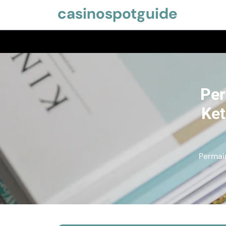
Skip
casinospotguide
to
content
(Press
Enter)
Per
Ket
Permai