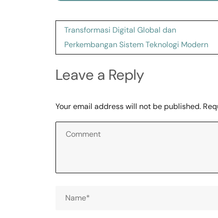
Post
Transformasi Digital Global dan
navigation
Perkembangan Sistem Teknologi Modern
Leave a Reply
Your email address will not be published.
Req