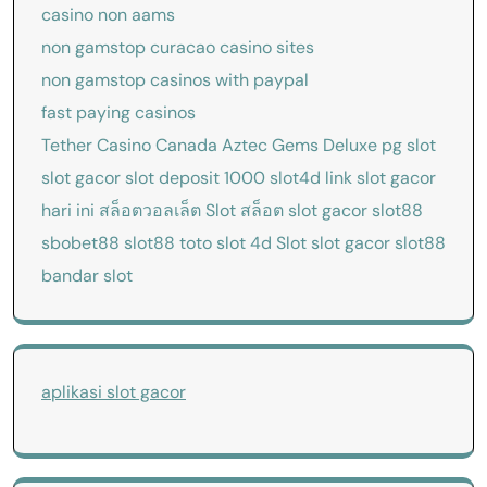
casino non aams
non gamstop curacao casino sites
non gamstop casinos with paypal
fast paying casinos
Tether Casino Canada
Aztec Gems Deluxe
pg slot
slot gacor
slot deposit 1000
slot4d
link slot gacor
hari ini
สล็อตวอลเล็ต
Slot
สล็อต
slot gacor
slot88
sbobet88
slot88
toto slot 4d
Slot
slot gacor
slot88
bandar slot
aplikasi slot gacor