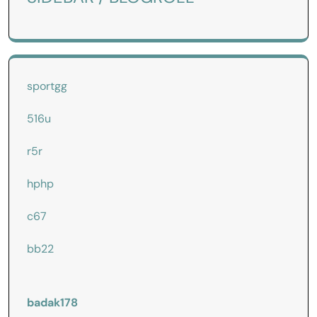
sportgg
516u
r5r
hphp
c67
bb22
badak178