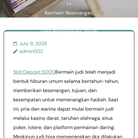
>>
Bermain: Kesenangan,
Bahaya, dan Keterlibatan
yang Bertanggung Jawab
July 9, 2026
admin002
Slot Deposit 5000
Bermain judi telah menjadi
bentuk hiburan umum selama bertahun-tahun,
memberikan kesenangan, tujuan, dan
kesempatan untuk memenangkan hadiah. Saat
ini, pria dan wanita dapat mulai bermain judi
melalui kasino darat, taruhan olahraga, situs
poker, lotere, dan platform permainan daring.
Meskipun judi bisa menyenangkan jika dilakukan