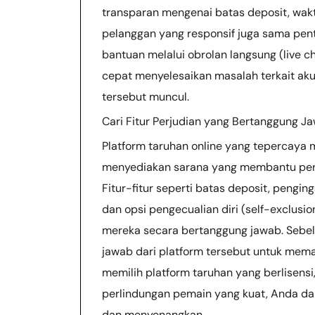
transparan mengenai batas deposit, wakt
pelanggan yang responsif juga sama pen
bantuan melalui obrolan langsung (live c
cepat menyelesaikan masalah terkait ak
tersebut muncul.
Cari Fitur Perjudian yang Bertanggung J
Platform taruhan online yang tepercaya
menyediakan sarana yang membantu peng
Fitur-fitur seperti batas deposit, pengin
dan opsi pengecualian diri (self-exclus
mereka secara bertanggung jawab. Sebel
jawab dari platform tersebut untuk mema
memilih platform taruhan yang berlisensi
perlindungan pemain yang kuat, Anda da
dan menyenangkan.