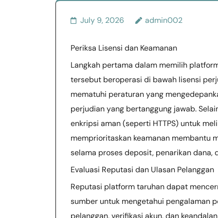
July 9, 2026
admin002
Periksa Lisensi dan Keamanan
Langkah pertama dalam memilih platform
tersebut beroperasi di bawah lisensi per
mematuhi peraturan yang mengedepankan 
perjudian yang bertanggung jawab. Selain
enkripsi aman (seperti HTTPS) untuk mel
memprioritaskan keamanan membantu me
selama proses deposit, penarikan dana, 
Evaluasi Reputasi dan Ulasan Pelanggan
Reputasi platform taruhan dapat mencerm
sumber untuk mengetahui pengalaman pe
pelanggan, verifikasi akun, dan keandala