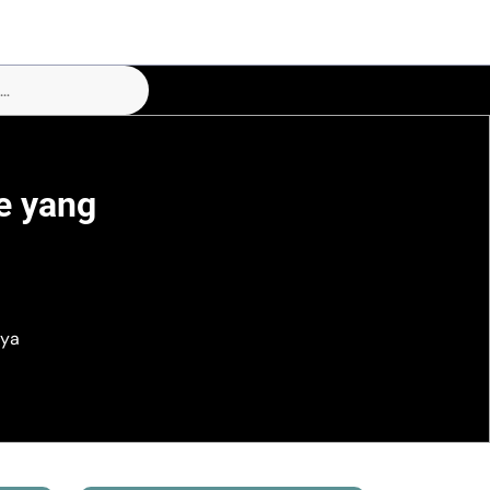
e yang
aya