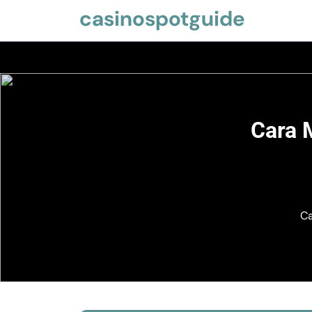
Skip
casinospotguide
to
content
(Press
Enter)
Cara 
Ca