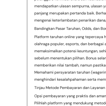
mendapatkan ulasan sempurna, ulasan yan
panjang merupakan pertanda baik. Berhat
mengenai keterlambatan penarikan dana,
Bandingkan Pasar Taruhan, Odds, dan Bo
Platform taruhan online yang tepercaya
olahraga populer, esports, dan berbagai
memaksimalkan potensi keuntungan, seh
sebelum menentukan pilihan. Bonus selam
memberikan nilai tambah, namun pastik
Memahami persyaratan taruhan (wagerin
menghindari kesalahpahaman serta memi
Tinjau Metode Pembayaran dan Layanan
Opsi pembayaran yang praktis dan aman
Pilihlah platform yang mendukung meto