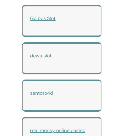
Golbos Slot
dewa slot
santoto4d
real money online casino