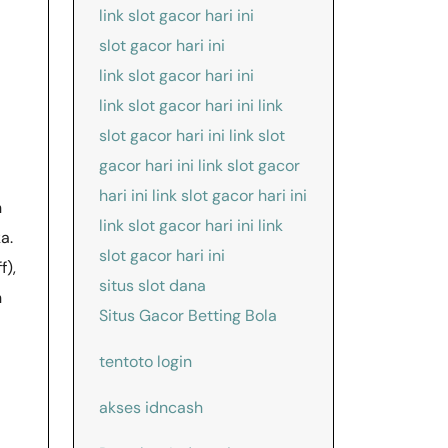
link slot gacor hari ini
slot gacor hari ini
link slot gacor hari ini
link slot gacor hari ini
link
slot gacor hari ini
link slot
gacor hari ini
link slot gacor
hari ini
link slot gacor hari ini
n
link slot gacor hari ini
link
a.
slot gacor hari ini
f),
situs slot dana
n
Situs Gacor Betting Bola
tentoto login
akses idncash