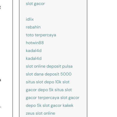
slot gacor
g
idlix
rebahin
toto terpercaya
hotwin88
kadal4d
kadal4d
slot online deposit pulsa
slot dana deposit 5000
a
situs slot depo 10k
slot
gacor depo 5k
situs slot
gacor terpercaya
slot gacor
depo 5k
slot gacor kakek
.
zeus
slot online