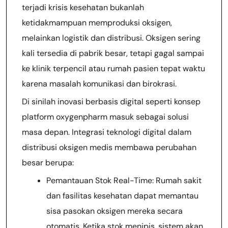
terjadi krisis kesehatan bukanlah
ketidakmampuan memproduksi oksigen,
melainkan logistik dan distribusi. Oksigen sering
kali tersedia di pabrik besar, tetapi gagal sampai
ke klinik terpencil atau rumah pasien tepat waktu
karena masalah komunikasi dan birokrasi.
Di sinilah inovasi berbasis digital seperti konsep
platform oxygenpharm masuk sebagai solusi
masa depan. Integrasi teknologi digital dalam
distribusi oksigen medis membawa perubahan
besar berupa:
Pemantauan Stok Real-Time: Rumah sakit
dan fasilitas kesehatan dapat memantau
sisa pasokan oksigen mereka secara
otomatis. Ketika stok menipis, sistem akan