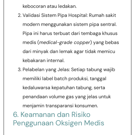
kebocoran atau ledakan.
Validasi Sistem Pipa Hospital: Rumah sakit
modern menggunakan sistem pipa sentral.
Pipa ini harus terbuat dari tembaga khusus
medis (
medical-grade copper
) yang bebas
dari minyak dan lemak agar tidak memicu
kebakaran internal.
Pelabelan yang Jelas: Setiap tabung wajib
memiliki label batch produksi, tanggal
kedaluwarsa kepatuhan tabung, serta
penandaan volume gas yang jelas untuk
menjamin transparansi konsumen.
6. Keamanan dan Risiko
Penggunaan Oksigen Medis