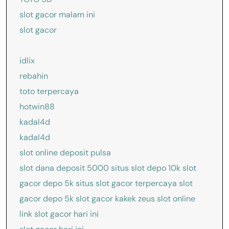
slot gacor malam ini
slot gacor
idlix
rebahin
toto terpercaya
hotwin88
kadal4d
kadal4d
slot online deposit pulsa
slot dana deposit 5000
situs slot depo 10k
slot
gacor depo 5k
situs slot gacor terpercaya
slot
gacor depo 5k
slot gacor kakek zeus
slot online
link slot gacor hari ini