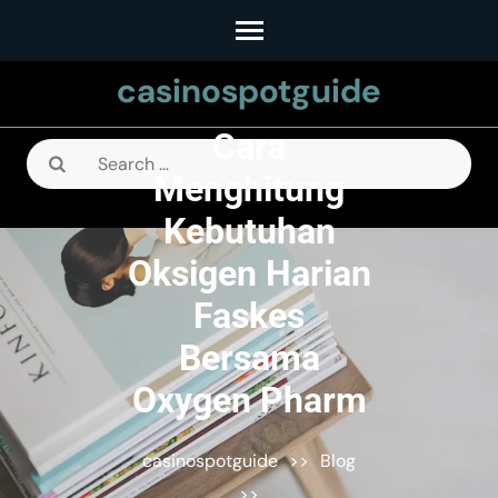
Skip
to
casinospotguide
content
(Press
Cara
Enter)
Search
Menghitung
for:
Kebutuhan
Oksigen Harian
Faskes
Bersama
Oxygen Pharm
casinospotguide
>>
Blog
>>