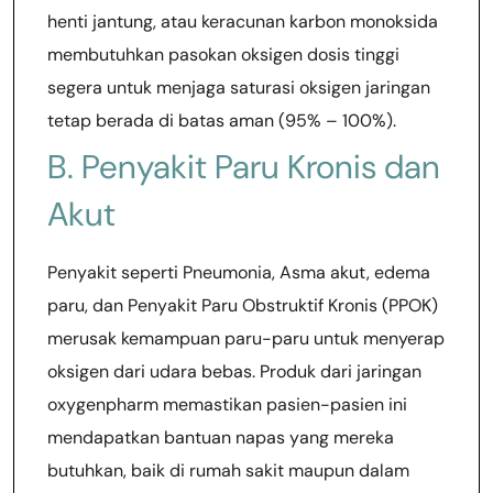
henti jantung, atau keracunan karbon monoksida
membutuhkan pasokan oksigen dosis tinggi
segera untuk menjaga saturasi oksigen jaringan
tetap berada di batas aman (95% – 100%).
B. Penyakit Paru Kronis dan
Akut
Penyakit seperti Pneumonia, Asma akut, edema
paru, dan Penyakit Paru Obstruktif Kronis (PPOK)
merusak kemampuan paru-paru untuk menyerap
oksigen dari udara bebas. Produk dari jaringan
oxygenpharm memastikan pasien-pasien ini
mendapatkan bantuan napas yang mereka
butuhkan, baik di rumah sakit maupun dalam