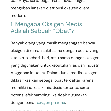
pasoknya, serta bagaimana inovasi digital
mengubah lanskap distribusi oksigen di era
modern.
1. Mengapa Oksigen Medis
Adalah Sebuah “Obat”?
Banyak orang yang masih menganggap bahwa
oksigen di rumah sakit sama dengan udara yang
kita hirup sehari-hari, atau sama dengan oksigen
yang digunakan untuk kebutuhan las dan industri.
Anggapan ini keliru. Dalam dunia medis, oksigen
diklasifikasikan sebagai obat terdaftar karena
memiliki indikasi klinis, dosis tertentu, serta
potensi efek samping jika tidak digunakan
dengan benar
oxygen pharma
.