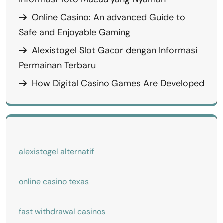
Online Casino: An advanced Guide to
Safe and Enjoyable Gaming
Alexistogel Slot Gacor dengan Informasi
Permainan Terbaru
How Digital Casino Games Are Developed
alexistogel alternatif
online casino texas
fast withdrawal casinos