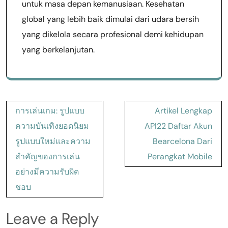
untuk masa depan kemanusiaan. Kesehatan
global yang lebih baik dimulai dari udara bersih
yang dikelola secara profesional demi kehidupan
yang berkelanjutan.
Post
การเล่นเกม: รูปแบบ
Artikel Lengkap
navigation
ความบันเทิงยอดนิยม
API22 Daftar Akun
รูปแบบใหม่และความ
Bearcelona Dari
สำคัญของการเล่น
Perangkat Mobile
อย่างมีความรับผิด
ชอบ
Leave a Reply