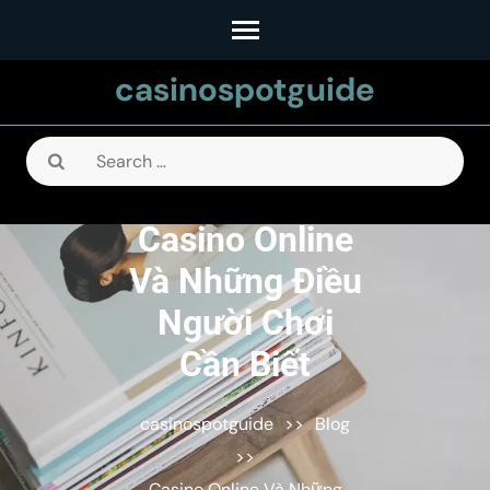
Skip
to
casinospotguide
content
(Press
Enter)
Search
for:
Casino Online
Và Những Điều
Người Chơi
Cần Biết
casinospotguide
>>
Blog
>>