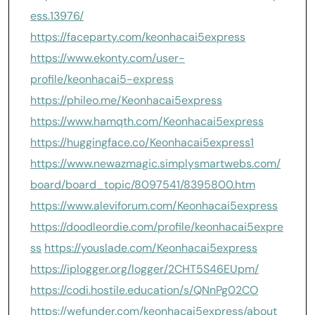
ess.13976/
https://faceparty.com/keonhacai5express
https://www.ekonty.com/user-
profile/keonhacai5-express
https://phileo.me/Keonhacai5express
https://www.hamqth.com/Keonhacai5express
https://huggingface.co/Keonhacai5express1
https://www.newazmagic.simplysmartwebs.com/
board/board_topic/8097541/8395800.htm
https://www.aleviforum.com/Keonhacai5express
https://doodleordie.com/profile/keonhacai5expre
ss
https://youslade.com/Keonhacai5express
https://iplogger.org/logger/2CHT5S46EUpm/
https://codi.hostile.education/s/QNnPg02CO
https://wefunder.com/keonhacai5express/about