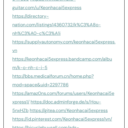
guitar.com/u/Keonhacai5express
https://directory-
nation.com/listings14360732/k%C3%A8o-
nh%C3%A0-c%C3%A1i
https://supplyautonomy.com/keonhacai5express.
vn
https://keonhacai5express.bandcamp.com/albu
m/k-o-nh-c-i-5
http://bbs.medicalforum.cn/home.php?
mod=space&uid=2297786
https://amaz0ns.com/forums/users/Keonhacai5e
xpress1/
https://doc.adminforge.de/s/Hou-
5nxHZb
https://gitea.com/Keonhacai5express
https://id.pinterest.com/Keonhacai5express1vn/
https://bicyclebuysell.com/ads-