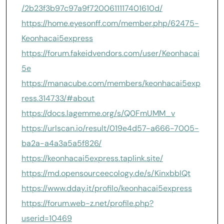
/2b23f3b97c97a9f7200611117401610d/
https://home.eyesonff.com/member.php/62475-
Keonhacai5express
https://forum.fakeidvendors.com/user/Keonhacai
5e
https://manacube.com/members/keonhacai5exp
ress.314733/#about
https://docs.lagemme.org/s/Q0FmUMM_v
https://urlscan.io/result/019e4d57-a666-7005-
ba2a-a4a3a5a5f826/
https://keonhacai5express.taplink.site/
https://md.opensourceecology.de/s/KinxbbIQt
https://www.dday.it/profilo/keonhacai5express
https://forum.web-z.net/profile.php?
userid=10469