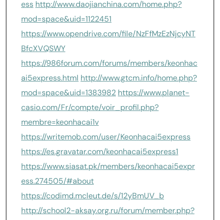
ess
http://www.daojianchina.com/home.php?
mod=space&uid=1122451
https://www.opendrive.com/file/NzFfMzEzNjcyNT
BfcXVQSWY
https://986forum.com/forums/members/keonhac
ai5express.html
http://www.gtcm.info/home.php?
mod=space&uid=1383982
https://www.planet-
casio.com/Fr/compte/voir_profil.php?
membre=keonhacai1v
https://writemob.com/user/Keonhacai5express
https://es.gravatar.com/keonhacai5express1
https://www.siasat.pk/members/keonhacai5expr
ess.274505/#about
https://codimd.mcleut.de/s/12yBmUV_b
http://school2-aksay.org.ru/forum/member.php?