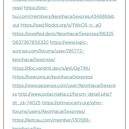
ress1
https://oto-
hui.com/members/keonhaca5expres.434886/ab
out
https://pad.flipdot.org/s/YWcOS-n_a0
https://pixelfed.de/p/Keonhacai5express/96325
0637367856320
https://www.logic-
sunrise.com/forums/user/195772-
keonhacai5express/
https://doc.yandrik.dev/s/geUGg7jNU
https://beacons.ai/keonhacai5express
https://www.apsense.com/user/Keonhacai5expre
ss
http://www.izolacniskla.cz/forum-detail.php?
dt_id=74025
https://phmsociety.org/phm-
forums/users/Keonhacai5express/
https://ketcau.com/member/130588-
keonhacai5ex