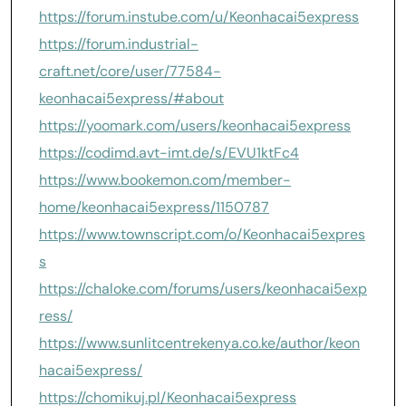
https://forum.instube.com/u/Keonhacai5express
https://forum.industrial-
craft.net/core/user/77584-
keonhacai5express/#about
https://yoomark.com/users/keonhacai5express
https://codimd.avt-imt.de/s/EVU1ktFc4
https://www.bookemon.com/member-
home/keonhacai5express/1150787
https://www.townscript.com/o/Keonhacai5expres
s
https://chaloke.com/forums/users/keonhacai5exp
ress/
https://www.sunlitcentrekenya.co.ke/author/keon
hacai5express/
https://chomikuj.pl/Keonhacai5express