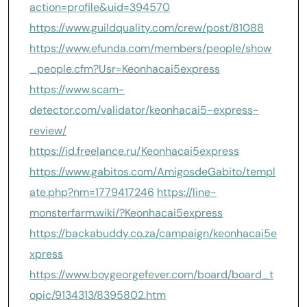
action=profile&uid=394570
https://www.guildquality.com/crew/post/81088
https://www.efunda.com/members/people/show
_people.cfm?Usr=Keonhacai5express
https://www.scam-
detector.com/validator/keonhacai5-express-
review/
https://id.freelance.ru/Keonhacai5express
https://www.gabitos.com/AmigosdeGabito/templ
ate.php?nm=1779417246
https://line-
monsterfarm.wiki/?Keonhacai5express
https://backabuddy.co.za/campaign/keonhacai5e
xpress
https://www.boygeorgefever.com/board/board_t
opic/9134313/8395802.htm