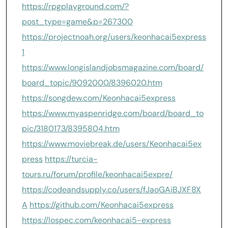
https://rpgplayground.com/?
post_type=game&p=267300
https://projectnoah.org/users/keonhacai5express
1
https://www.longislandjobsmagazine.com/board/
board_topic/9092000/8396020.htm
https://songdew.com/Keonhacai5express
https://www.myaspenridge.com/board/board_to
pic/3180173/8395804.htm
https://www.moviebreak.de/users/Keonhacai5ex
press
https://turcia-
tours.ru/forum/profile/keonhacai5expre/
https://codeandsupply.co/users/fJaoGAiBJXF8X
A
https://github.com/Keonhacai5express
https://lospec.com/keonhacai5-express