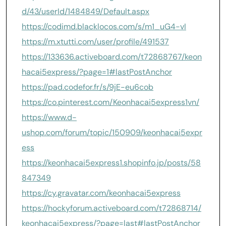
d/43/userId/1484849/Default.aspx
https://codimd.blacklocos.com/s/m1_uG4-vI
https://m.xtutti.com/user/profile/491537
https://133636.activeboard.com/t72868767/keon
hacai5express/?page=1#lastPostAnchor
https://pad.codefor.fr/s/9jE-eu6cob
https://co.pinterest.com/Keonhacai5express1vn/
https://www.d-
ushop.com/forum/topic/150909/keonhacai5expr
ess
https://keonhacai5express1.shopinfo.jp/posts/58
847349
https://cy.gravatar.com/keonhacai5express
https://hockyforum.activeboard.com/t72868714/
keonhacai5express/?page=last#lastPostAnchor