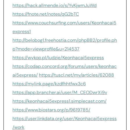
https://hack.allmende.io/s/YvKjwmJuWd
https://fnote.net/notes/qG2bTC
https://www.couchsurfing.com/users/Keonhacai5
express1
http://belobog1.freehostia.com/phpBB2/profile.ph
p?mode=viewprofile&u=214537
https://wykop.pl/ludzie/Keonhacai5express
https://codap.concord.org/forums/users/keonhac
ai5express/
https://tuscl.net/my/articles/62088
https://mylink.page/kzdfhhtfwx3c6
https://app.brancher.ai/user/M_CEODwrXi9v
https://keonhacai5express1.simplecast.com/
https://www.biostars.org/p/9619785/
https://user.linkdata.org/user/Keonhacai5express
/work