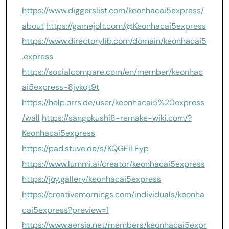
https://www.diggerslist.com/keonhacai5express/
about
https://gamejolt.com/@Keonhacai5express
https://www.directorylib.com/domain/keonhacai5
.express
https://socialcompare.com/en/member/keonhac
ai5express-8jvkqt9t
https://help.orrs.de/user/keonhacai5%20express
/wall
https://sangokushi8-remake-wiki.com/?
Keonhacai5express
https://pad.stuve.de/s/KQGFiLFyp
https://www.lummi.ai/creator/keonhacai5express
https://joy.gallery/keonhacai5express
https://creativemornings.com/individuals/keonha
cai5express?preview=1
https://www.aersia.net/members/keonhacai5expr