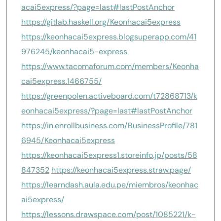
acai5express/?page=last#lastPostAnchor
https://gitlab.haskell.org/Keonhacai5express
https://keonhacai5express.blogsuperapp.com/41
976245/keonhacai5-express
https://www.tacomaforum.com/members/Keonha
cai5express.1466755/
https://greenpolen.activeboard.com/t72868713/k
eonhacai5express/?page=last#lastPostAnchor
https://in.enrollbusiness.com/BusinessProfile/781
6945/Keonhacai5express
https://keonhacai5express1.storeinfo.jp/posts/58
847352
https://keonhacai5express.straw.page/
https://learndash.aula.edu.pe/miembros/keonhac
ai5express/
https://lessons.drawspace.com/post/1085221/k-