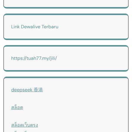
Link Dewalive Terbaru
https://tuah77.my/jili/
deepseek 香港
สล็อต
สล็อตเว็บตรง