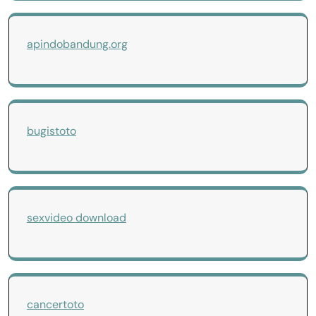
apindobandung.org
bugistoto
sexvideo download
cancertoto