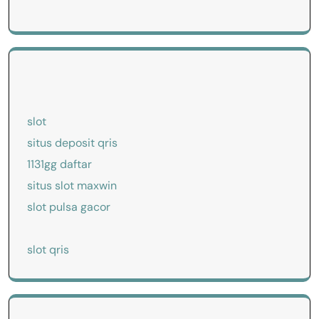
slot
situs deposit qris
1131gg daftar
situs slot maxwin
slot pulsa gacor
slot qris