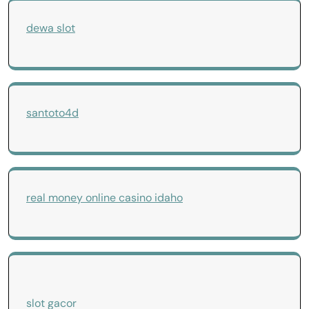
dewa slot
santoto4d
real money online casino idaho
slot gacor