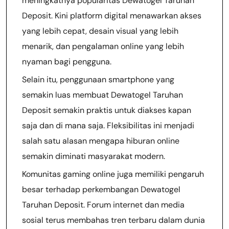
meningkatnya popularitas Dewatogel Taruhan
Deposit. Kini platform digital menawarkan akses
yang lebih cepat, desain visual yang lebih
menarik, dan pengalaman online yang lebih
nyaman bagi pengguna.
Selain itu, penggunaan smartphone yang
semakin luas membuat Dewatogel Taruhan
Deposit semakin praktis untuk diakses kapan
saja dan di mana saja. Fleksibilitas ini menjadi
salah satu alasan mengapa hiburan online
semakin diminati masyarakat modern.
Komunitas gaming online juga memiliki pengaruh
besar terhadap perkembangan Dewatogel
Taruhan Deposit. Forum internet dan media
sosial terus membahas tren terbaru dalam dunia