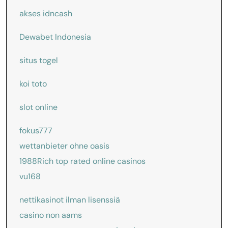
akses idncash
Dewabet Indonesia
situs togel
koi toto
slot online
fokus777
wettanbieter ohne oasis
1988Rich
top rated online casinos
vu168
nettikasinot ilman lisenssiä
casino non aams