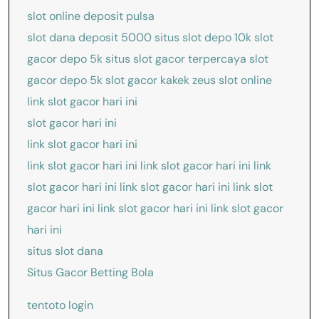
slot online deposit pulsa
slot dana deposit 5000
situs slot depo 10k
slot
gacor depo 5k
situs slot gacor terpercaya
slot
gacor depo 5k
slot gacor kakek zeus
slot online
link slot gacor hari ini
slot gacor hari ini
link slot gacor hari ini
link slot gacor hari ini
link slot gacor hari ini
link
slot gacor hari ini
link slot gacor hari ini
link slot
gacor hari ini
link slot gacor hari ini
link slot gacor
hari ini
situs slot dana
Situs Gacor Betting Bola
tentoto login