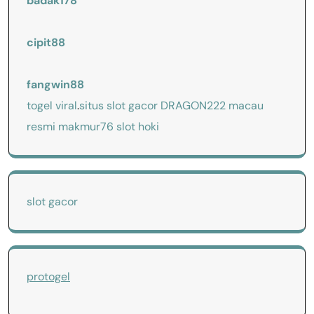
badak178
cipit88
fangwin88
togel viral
.
situs slot gacor
DRAGON222
macau
resmi
makmur76
slot hoki
slot gacor
protogel