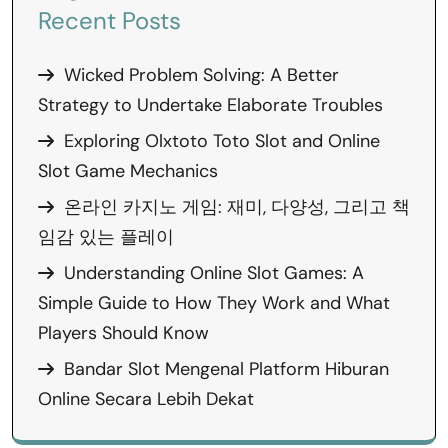
Recent Posts
Wicked Problem Solving: A Better
Strategy to Undertake Elaborate Troubles
Exploring Olxtoto Toto Slot and Online
Slot Game Mechanics
온라인 카지노 게임: 재미, 다양성, 그리고 책
임감 있는 플레이
Understanding Online Slot Games: A
Simple Guide to How They Work and What
Players Should Know
Bandar Slot Mengenal Platform Hiburan
Online Secara Lebih Dekat