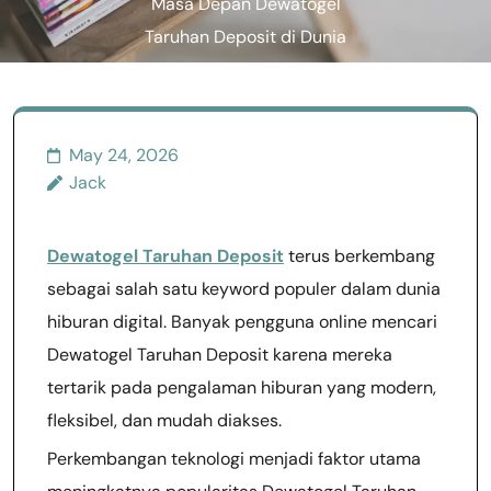
Masa Depan Dewatogel
Taruhan Deposit di Dunia
Digital
May 24, 2026
Jack
Dewatogel Taruhan Deposit
terus berkembang
sebagai salah satu keyword populer dalam dunia
hiburan digital. Banyak pengguna online mencari
Dewatogel Taruhan Deposit karena mereka
tertarik pada pengalaman hiburan yang modern,
fleksibel, dan mudah diakses.
Perkembangan teknologi menjadi faktor utama