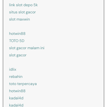
link slot depo 5k
situs slot gacor
slot maxwin
hotwin88
TOTO 5D
slot gacor malam ini
slot gacor
idlix
rebahin
toto terpercaya
hotwin88
kadal4d
kadal4d