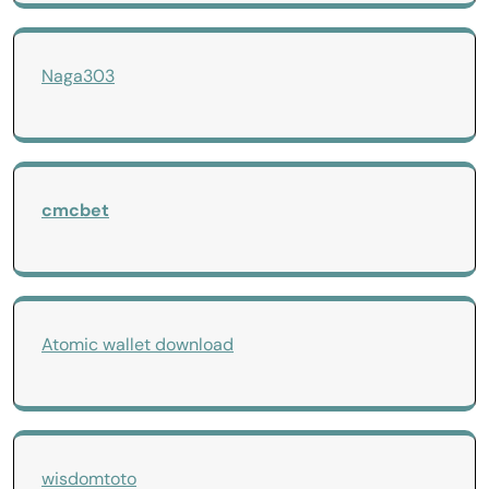
Naga303
cmcbet
Atomic wallet download
wisdomtoto