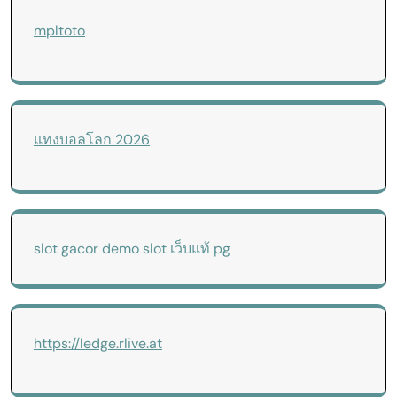
mpltoto
แทงบอลโลก 2026
slot gacor
demo slot
เว็บแท้ pg
https://ledge.rlive.at