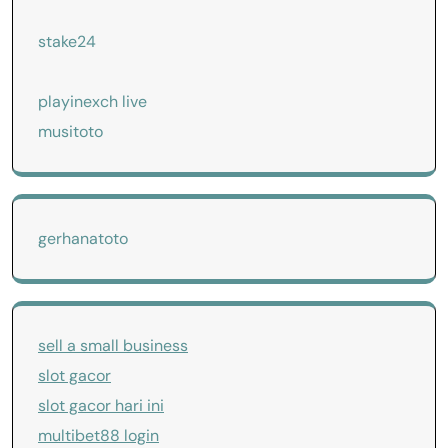
stake24
playinexch live
musitoto
gerhanatoto
sell a small business
slot gacor
slot gacor hari ini
multibet88 login