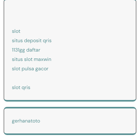
slot
situs deposit qris
1131gg daftar
situs slot maxwin
slot pulsa gacor
slot qris
gerhanatoto