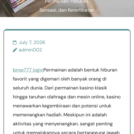
Permainan: Hiburan,
Sensasi, dan Keterlibatan
yang Bijaksana
July 7, 2026
admin002
bmw777 login
Permainan adalah bentuk hiburan
favorit yang digemari oleh banyak orang di
seluruh dunia. Dari permainan kasino klasik
hingga taruhan olahraga dan mesin online, kasino
menawarkan kegembiraan dan potensi untuk
memenangkan hadiah. Meskipun ini adalah
aktivitas yang menyenangkan, sangat penting
untuk memainkannya secara bertanggung jawab