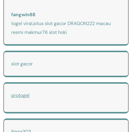
fangwin88
togel viral
.
situs slot gacor
DRAGON222
macau
resmi
makmur76
slot hoki
slot gacor
protogel
Naga303