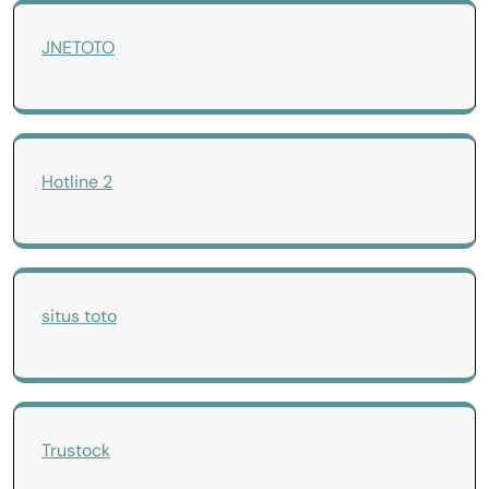
JNETOTO
Hotline 2
situs toto
Trustock