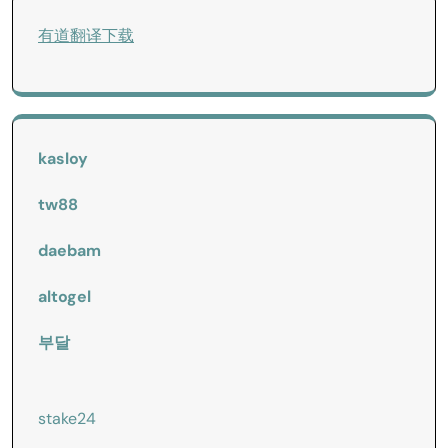
有道翻译下载
kasloy
tw88
daebam
altogel
부달
stake24