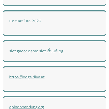
แทงบอลโลก 2026
slot gacor
demo slot
เว็บแท้ pg
https://ledge.rlive.at
apindobandung.org