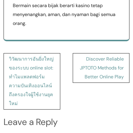
Bermain secara bijak berarti kasino tetap
menyenangkan, aman, dan nyaman bagi semua
orang.
Post
วิวัฒนาการอันยิ่งใหญ่
Discover Reliable
navigation
ของระบบ online slot:
JPTOTO Methods for
ทำไมแพลตฟอร์ม
Better Online Play
ความบันเทิงออนไลน์
ถึงครองใจผู้ใช้งานยุค
ใหม่
Leave a Reply