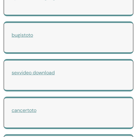
bugistoto
sexvideo download
cancertoto