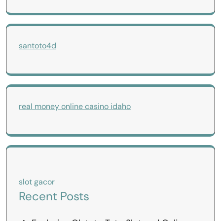
santoto4d
real money online casino idaho
slot gacor
Recent Posts