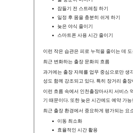
잠들기 전 스트레칭 하기
일정 후 몸을 충분히 쉬게 하기
늦은 야식 줄이기
스마트폰 사용 시간 줄이기
이런 작은 습관은 피로 누적을 줄이는 데 도움
최근 변화하는 출장 문화의 흐름
과거에는 출장 자체를 업무 중심으로만 생각
성도 함께 강조되고 있다. 특히 장거리 출
이런 흐름 속에서 인천출장마사지 서비스 역
기 때문이다. 또한 늦은 시간에도 예약 가
최근 출장 환경에서 중요하게 평가되는 요소
이동 최소화
효율적인 시간 활용