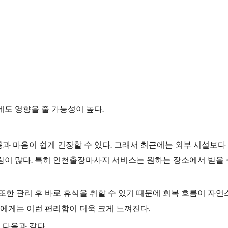
에도 영향을 줄 가능성이 높다.
과 마음이 쉽게 긴장할 수 있다. 그래서 최근에는 외부 시설보다
람이 많다. 특히 인천출장마사지 서비스는 원하는 장소에서 받을 
또한 관리 후 바로 휴식을 취할 수 있기 때문에 회복 흐름이 자연
람에게는 이런 편리함이 더욱 크게 느껴진다.
다음과 같다.