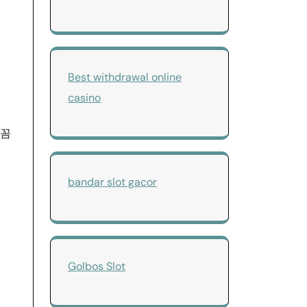
Best withdrawal online
casino
꼼꼼
bandar slot gacor
Golbos Slot