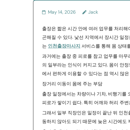
May 14, 2026
Jack
출장은 짧은 시간 안에 여러 업무를 처리해야
곤해질 수 있다. 낯선 지역에서 장시간 일
는
인천출장마사지
서비스를 통해 몸 상태
과거에는 출장 중 피로를 참고 업무를 마무
의 일부라는 인식이 커지고 있다. 몸이 안정
에서 편하게 이용할 수 있다는 점 역시 많
장거리 이동이 몸에 주는 부담
출장 일정에서는 차량이나 기차, 비행기를 
피로가 쌓이기 쉽다. 특히 어깨와 허리 주변
그래서 일부 직장인은 일정이 끝난 뒤 인천
동하지 않아도 되기 때문에 늦은 시간에도 