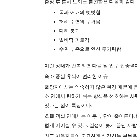
출장 후 흔히 느끼는 불편함은 다음과 같다.
목과 어깨의 뻣뻣함
허리 주변의 무거움
다리 붓기
발바닥 피로감
수면 부족으로 인한 무기력함
이런 상태가 반복되면 다음 날 업무 집중력
숙소 중심 휴식이 편리한 이유
출장지에서는 익숙하지 않은 환경 때문에 몸
소 안에서 편하게 쉬는 방식을 선호하는 사
있다는 점이 특징이다.
호텔 객실 안에서는 이동 부담이 줄어든다. 
럽게 이어질 수 있다. 일정이 늦게 끝난 사
최근 이용자들이 중요하게 생각하는 부분은 