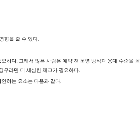
영향을 줄 수 있다.
요하다. 그래서 많은 사람은 예약 전 운영 방식과 응대 수준을 
 경우라면 더 세심한 체크가 필요하다.
인하는 요소는 다음과 같다.