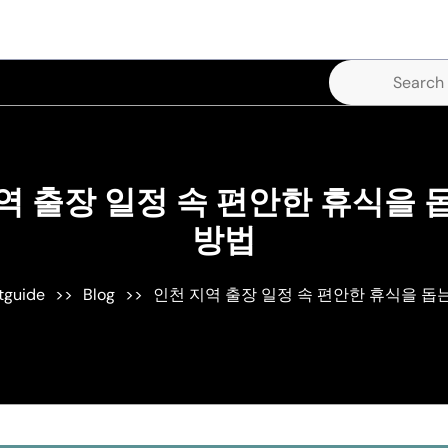
Search
for:
역 출장 일정 속 편안한 휴식을 
방법
tguide
>>
Blog
>>
인천 지역 출장 일정 속 편안한 휴식을 돕